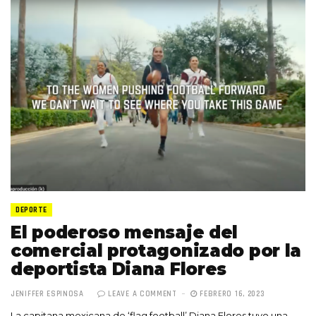
DEPORTE
El poderoso mensaje del
comercial protagonizado por la
deportista Diana Flores
JENIFFER ESPINOSA
LEAVE A COMMENT
FEBRERO 16, 2023
La capitana mexicana de ‘flag football’ Diana Flores tuvo una