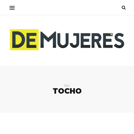
TAG:
TOCHO