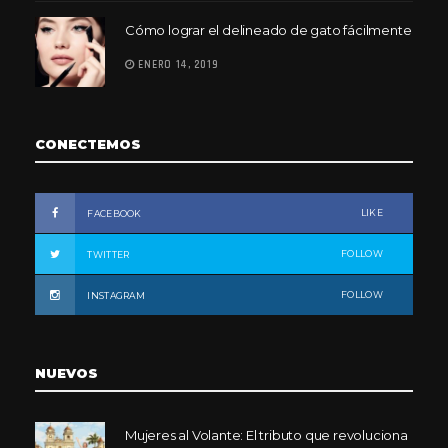
Cómo lograr el delineado de gato fácilmente
ENERO 14, 2019
CONECTEMOS
LIKE
FACEBOOK
FOLLOW
TWITTER
FOLLOW
INSTAGRAM
NUEVOS
Mujeres al Volante: El tributo que revoluciona