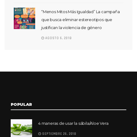
“Menos Mitos Más Igualdad” La campaña
que busca eliminar estereotipos que
justifican la violencia de género
AGOSTO 6, 2018
POPULAR
4 maneras de usar la sábila/Aloe Vera
SEPTIEMBRE 26, 2018