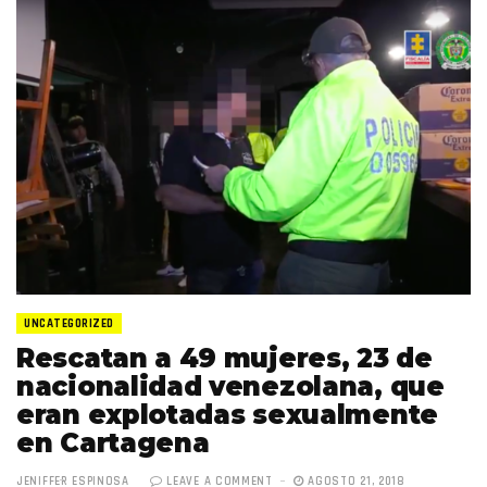
UNCATEGORIZED
Rescatan a 49 mujeres, 23 de
nacionalidad venezolana, que
eran explotadas sexualmente
en Cartagena
JENIFFER ESPINOSA
LEAVE A COMMENT
AGOSTO 21, 2018