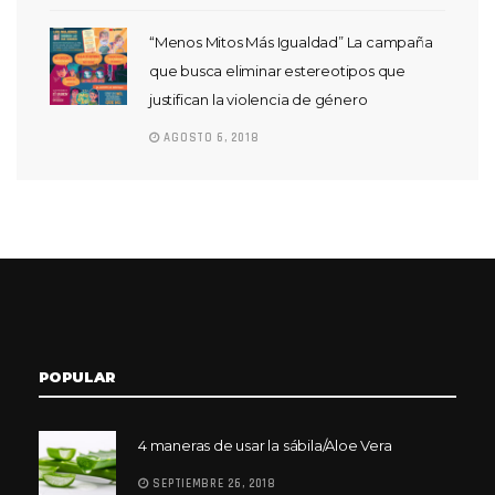
“Menos Mitos Más Igualdad” La campaña
que busca eliminar estereotipos que
justifican la violencia de género
AGOSTO 6, 2018
POPULAR
4 maneras de usar la sábila/Aloe Vera
SEPTIEMBRE 26, 2018