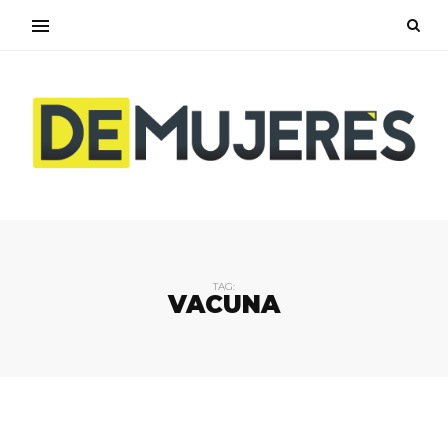
TAG:
VACUNA