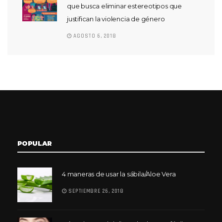
que busca eliminar estereotipos que
justifican la violencia de género
AGOSTO 6, 2018
POPULAR
4 maneras de usar la sábila/Aloe Vera
SEPTIEMBRE 26, 2018