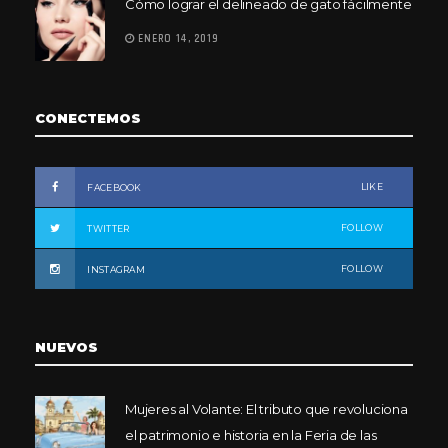
Cómo lograr el delineado de gato fácilmente
ENERO 14, 2019
CONECTEMOS
LIKE
FACEBOOK
FOLLOW
TWITTER
FOLLOW
INSTAGRAM
NUEVOS
Mujeres al Volante: El tributo que revoluciona
el patrimonio e historia en la Feria de las