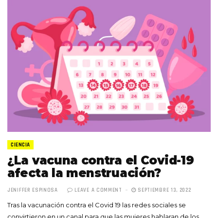
CIENCIA
¿La vacuna contra el Covid-19
afecta la menstruación?
JENIFFER ESPINOSA
LEAVE A COMMENT
SEPTIEMBRE 13, 2022
Tras la vacunación contra el Covid 19 las redes sociales se
convirtieron en un canal para que las mujeres hablaran de los