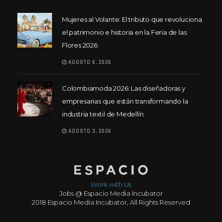
Mujeres al Volante: El tributo que revoluciona
el patrimonio e historia en la Feria de las
Flores 2026
AGOSTO 6, 2026
Colombiamoda 2026: Las diseñadoras y
empresarias que están transformando la
industria textil de Medellín
AGOSTO 3, 2026
Work with Us
Jobs @ Espacio Media Incubator
2018 Espacio Media Incubator, All Rights Reserved