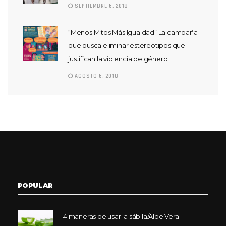
SEPTIEMBRE 6, 2018
“Menos Mitos Más Igualdad” La campaña
que busca eliminar estereotipos que
justifican la violencia de género
AGOSTO 6, 2018
POPULAR
4 maneras de usar la sábila/Aloe Vera