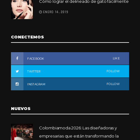
Cómo lograr el delineado de gato fácilmente
ENERO 14, 2019
CONECTEMOS
LIKE
FACEBOOK
FOLLOW
TWITTER
FOLLOW
INSTAGRAM
NUEVOS
Colombiamoda 2026: Las diseñadoras y
empresarias que están transformando la