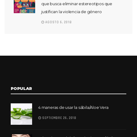
que busca eliminar estereotipos que
justifican la violencia de género
AGOSTO 6, 2018
POPULAR
4 maneras de usar la sábila/Aloe Vera
SEPTIEMBRE 26, 2018