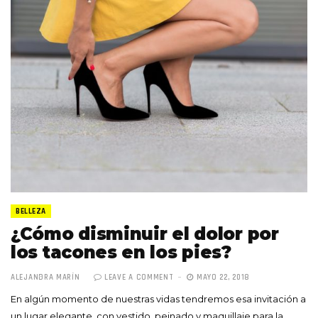
BELLEZA
¿Cómo disminuir el dolor por
los tacones en los pies?
ALEJANDRA MARÍN
LEAVE A COMMENT
MAYO 22, 2018
En algún momento de nuestras vidas tendremos esa invitación a
un lugar elegante, con vestido, peinado y maquillaje para la