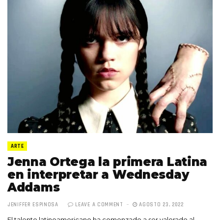
ARTE
Jenna Ortega la primera Latina
en interpretar a Wednesday
Addams
JENIFFER ESPINOSA
LEAVE A COMMENT
AGOSTO 23, 2022
El talento latinoamericano ha comenzado a ser valorado al