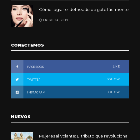
Cómo lograr el delineado de gato fácilmente
ENERO 14, 2019
CONECTEMOS
LIKE
FACEBOOK
FOLLOW
TWITTER
FOLLOW
INSTAGRAM
NUEVOS
Mujeres al Volante: El tributo que revoluciona