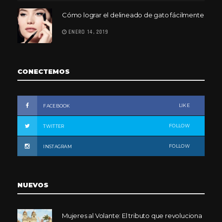
Cómo lograr el delineado de gato fácilmente
ENERO 14, 2019
CONECTEMOS
LIKE
FACEBOOK
FOLLOW
TWITTER
FOLLOW
INSTAGRAM
NUEVOS
Mujeres al Volante: El tributo que revoluciona