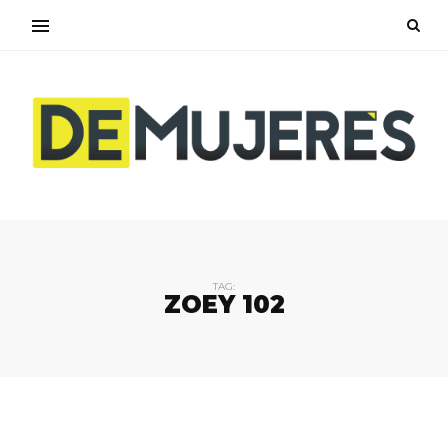
TAG:
ZOEY 102