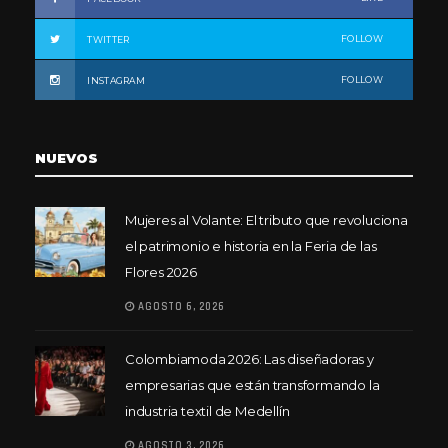
FOLLOW
TWITTER
FOLLOW
INSTAGRAM
NUEVOS
Mujeres al Volante: El tributo que revoluciona
el patrimonio e historia en la Feria de las
Flores 2026
AGOSTO 6, 2026
Colombiamoda 2026: Las diseñadoras y
empresarias que están transformando la
industria textil de Medellín
AGOSTO 3, 2026