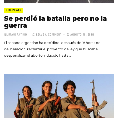
GIRL POWER
Se perdió la batalla pero no la
guerra
ILLIMANI PATIÑO
LEAVE A COMMENT
AGOSTO 10, 2018
El senado argentino ha decidido, después de 15 horas de
deliberación, rechazar el proyecto de ley que buscaba
despenalizar el aborto inducido hasta…