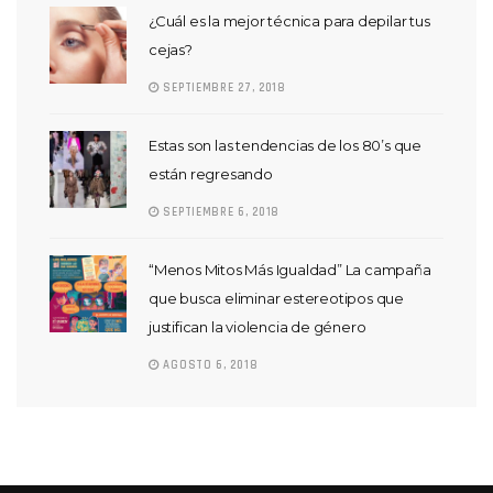
¿Cuál es la mejor técnica para depilar tus
cejas?
SEPTIEMBRE 27, 2018
Estas son las tendencias de los 80’s que
están regresando
SEPTIEMBRE 6, 2018
“Menos Mitos Más Igualdad” La campaña
que busca eliminar estereotipos que
justifican la violencia de género
AGOSTO 6, 2018