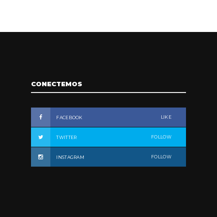
CONECTEMOS
LIKE
FACEBOOK
FOLLOW
TWITTER
FOLLOW
INSTAGRAM