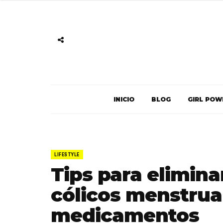
INICIO
BLOG
GIRL POW
LIFESTYLE
Tips para elimina
cólicos menstrua
medicamentos