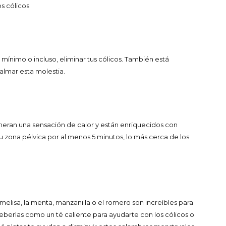
os cólicos
 mínimo o incluso, eliminar tus cólicos. También está
lmar esta molestia.
neran una sensación de calor y están enriquecidos con
 zona pélvica por al menos 5 minutos, lo más cerca de los
melisa, la menta, manzanilla o el romero son increíbles para
beberlas como un té caliente para ayudarte con los cólicos o