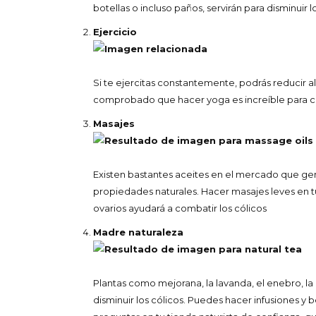
botellas o incluso paños, servirán para disminuir l
Ejercicio
Si te ejercitas constantemente, podrás reducir al
comprobado que hacer yoga es increíble para ca
Masajes
Existen bastantes aceites en el mercado que ge
propiedades naturales. Hacer masajes leves en tu
ovarios ayudará a combatir los cólicos
Madre naturaleza
Plantas como mejorana, la lavanda, el enebro, la 
disminuir los cólicos. Puedes hacer infusiones y 