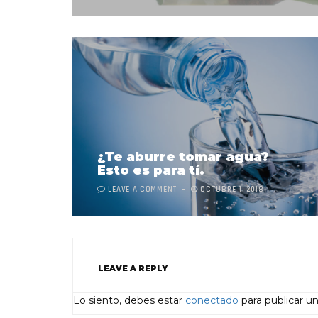
¿Te aburre tomar agua?
Esto es para tí.
LEAVE A COMMENT
OCTUBRE 1, 2018
LEAVE A REPLY
Lo siento, debes estar
conectado
para publicar u