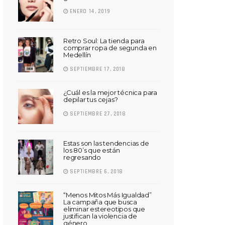
ENERO 14, 2019
Retro Soul: La tienda para
comprar ropa de segunda en
Medellín
SEPTIEMBRE 17, 2018
¿Cuál es la mejor técnica para
depilar tus cejas?
SEPTIEMBRE 27, 2018
Estas son las tendencias de
los 80’s que están
regresando
SEPTIEMBRE 6, 2018
“Menos Mitos Más Igualdad”
La campaña que busca
eliminar estereotipos que
justifican la violencia de
género