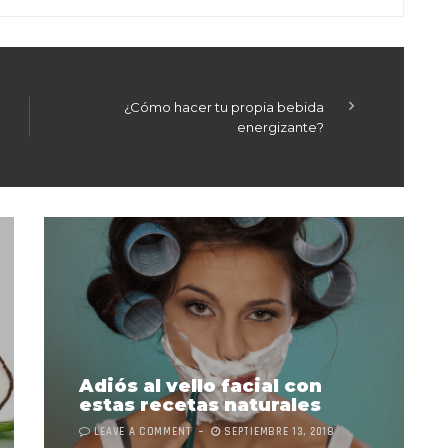
¿Cómo hacer tu propia bebida
energizante?
Adiós al vello facial con
estas recetas naturales
LEAVE A COMMENT
SEPTIEMBRE 13, 2018