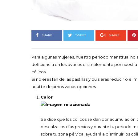
Goyo 
vida 
LEAVE 
SHARE
TWEET
SHARE
Para algunas mujeres, nuestro período menstrual no e
deficiencia en los ovarios o simplemente por nuestra 
cólicos.
Si no eres fan de las pastillas y quisieras reducir o el
aquí te dejamos varias opciones.
Calor
Se dice que los cólicos se dan por acumulación de
descalza los días previos y durante tu periodo m
sobre tu zona pélvica, ayudará a disminuir los có