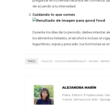
preguntar en tu tienda naturista de confianza, q
de acuerdo a tu intensidad.
Cuidando lo que comes
Durante los días de tu periodo, debes intentar al
los alimentos helados, el alcohol e incluso el cigarr
legumbres, sopas y pescado, tus hormonas se en
TAGS:
COLICOS
COLICOS MENSTRUALES
MUJER
REMED
ALEJANDRA MARÍN
Poeta. Editora. Empeliculada. Sala
manos. Siempre con afán. Sponge 