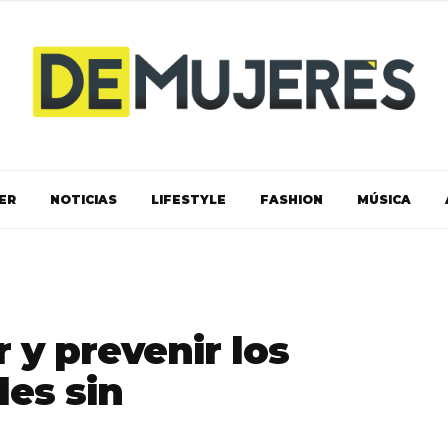
ER
NOTICIAS
LIFESTYLE
FASHION
MÚSICA
r y prevenir los
les sin