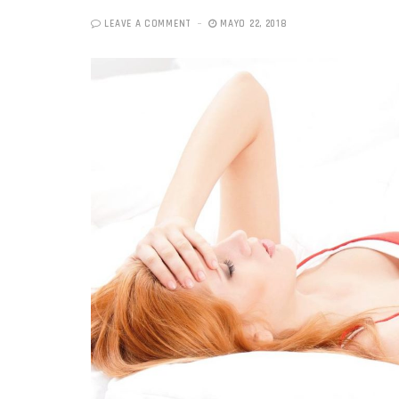
LEAVE A COMMENT
MAYO 22, 2018
«Boni
senci