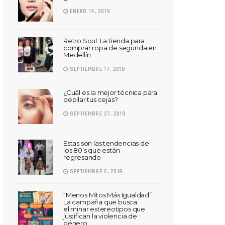
ENERO 14, 2019
Retro Soul: La tienda para
comprar ropa de segunda en
Medellín
SEPTIEMBRE 17, 2018
¿Cuál es la mejor técnica para
depilar tus cejas?
SEPTIEMBRE 27, 2018
Estas son las tendencias de
los 80’s que están
regresando
SEPTIEMBRE 6, 2018
“Menos Mitos Más Igualdad”
La campaña que busca
eliminar estereotipos que
justifican la violencia de
género