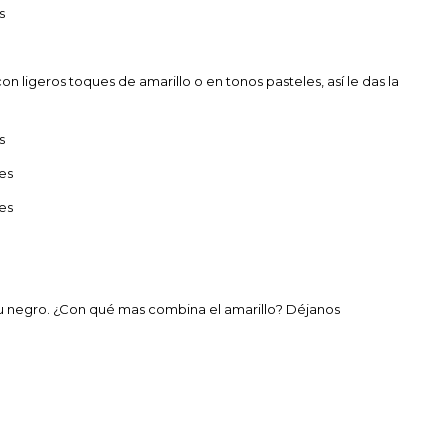
 ligeros toques de amarillo o en tonos pasteles, así le das la
 tu negro. ¿Con qué mas combina el amarillo? Déjanos