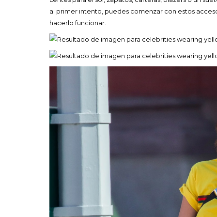
al primer intento, puedes comenzar con estos accesor
hacerlo funcionar.