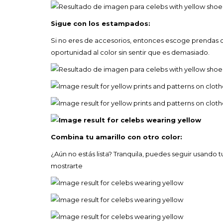
Sigue con los estampados:
Si no eres de accesorios, entonces escoge prendas con
oportunidad al color sin sentir que es demasiado.
Combina tu amarillo con otro color:
¿Aún no estás lista? Tranquila, puedes seguir usando
mostrarte