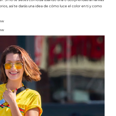
ios, así te darás una idea de cómo luce el color en ti y como