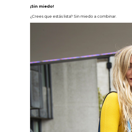
¡Sin miedo!
¿Crees que estás lista? Sin miedo a combinar.