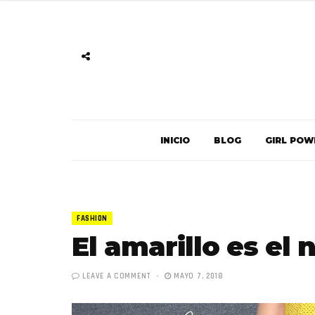
INICIO
BLOG
GIRL POW
FASHION
El amarillo es el
LEAVE A COMMENT
MAYO 7, 2018