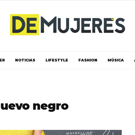
ER
NOTICIAS
LIFESTYLE
FASHION
MÚSICA
 nuevo negro