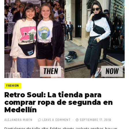
FASHION
Retro Soul: La tienda para
comprar ropa de segunda en
Medellín
ALEJANDRA MARÍN
LEAVE A COMMENT
SEPTIEMBRE 17, 2018
Pantalones de talle alto, faldas, shorts, jackets anchas, hay un