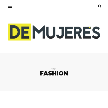
TAG:
FASHION