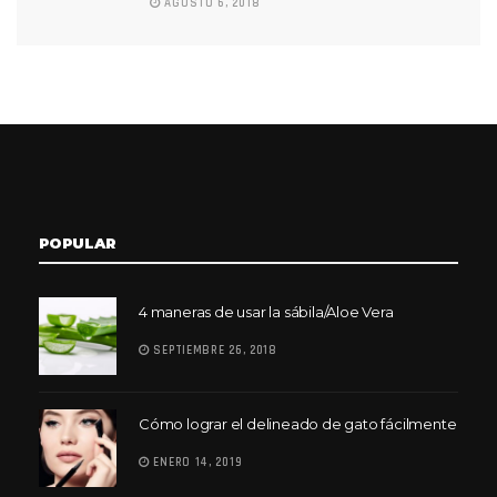
AGOSTO 6, 2018
POPULAR
4 maneras de usar la sábila/Aloe Vera
SEPTIEMBRE 26, 2018
Cómo lograr el delineado de gato fácilmente
ENERO 14, 2019