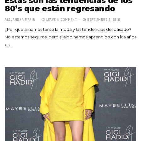
Estas son las tendencias de los
80’s que están regresando
ALEJANDRA MARÍN
LEAVE A COMMENT
SEPTIEMBRE 6, 2018
¿Por qué amamos tanto la moda y las tendencias del pasado?
No estamos seguros, pero si algo hemos aprendido con los años
es…