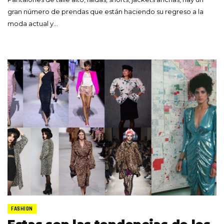
gran número de prendas que están haciendo su regreso a la
moda actual y…
FASHION