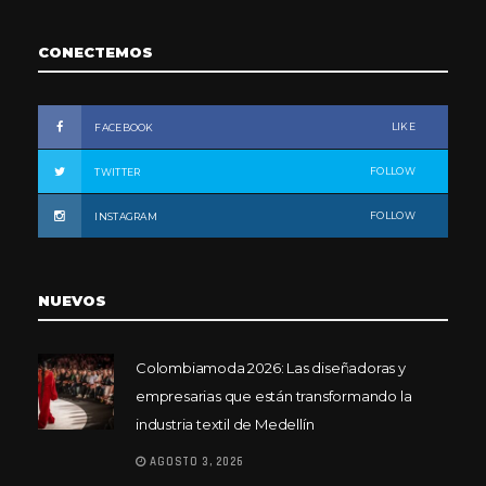
CONECTEMOS
LIKE
FACEBOOK
FOLLOW
TWITTER
FOLLOW
INSTAGRAM
NUEVOS
Colombiamoda 2026: Las diseñadoras y
empresarias que están transformando la
industria textil de Medellín
AGOSTO 3, 2026