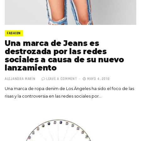
FASHION
Una marca de Jeans es
destrozada por las redes
sociales a causa de su nuevo
lanzamiento
ALEJANDRA MARÍN
LEAVE A COMMENT
MAYO 4, 2018
Una marca de ropa denim de Los Ángeles ha sido el foco de las
risas y la controversia en las redes sociales por…