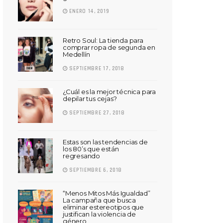
ENERO 14, 2019
Retro Soul: La tienda para
comprar ropa de segunda en
Medellín
SEPTIEMBRE 17, 2018
¿Cuál es la mejor técnica para
depilar tus cejas?
SEPTIEMBRE 27, 2018
Estas son las tendencias de
los 80’s que están
regresando
SEPTIEMBRE 6, 2018
“Menos Mitos Más Igualdad”
La campaña que busca
eliminar estereotipos que
justifican la violencia de
género