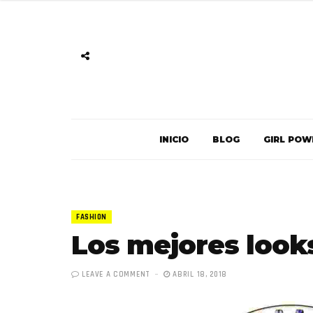
INICIO
BLOG
GIRL POW
FASHION
Los mejores look
LEAVE A COMMENT
ABRIL 18, 2018