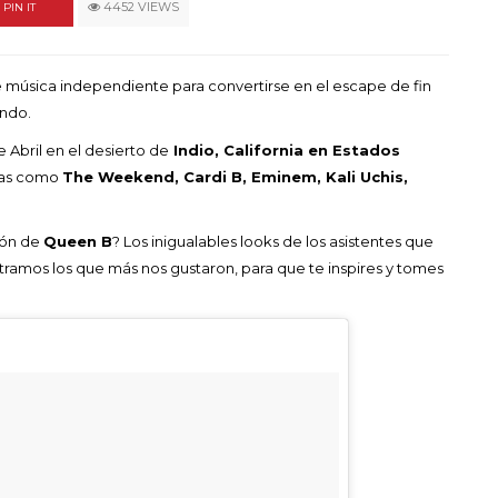
un himno por la
4452 VIEWS
PIN IT
de las mujeres
A COMMENT
FEBRERO 16, 2023
de música independiente para convertirse en el escape de fin
undo.
 Abril en el desierto de
Indio, California en Estados
stas como
The Weekend, Cardi B, Eminem, Kali Uchis,
ión de
Queen B
? Los inigualables looks de los asistentes que
tramos los que más nos gustaron, para que te inspires y tomes