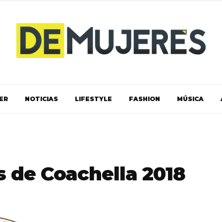
ER
NOTICIAS
LIFESTYLE
FASHION
MÚSICA
s de Coachella 2018