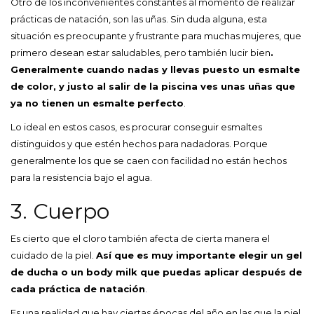
Otro de los inconvenientes constantes al momento de realizar
prácticas de natación, son las uñas. Sin duda alguna, esta
situación es preocupante y frustrante para muchas mujeres, que
primero desean estar saludables, pero también lucir bien
.
Generalmente cuando nadas y llevas puesto un esmalte
de color, y justo al salir de la piscina ves unas uñas que
ya no tienen un esmalte perfecto
.
Lo ideal en estos casos, es procurar conseguir esmaltes
distinguidos y que estén hechos para nadadoras. Porque
generalmente los que se caen con facilidad no están hechos
para la resistencia bajo el agua.
3. Cuerpo
Es cierto que el cloro también afecta de cierta manera el
cuidado de la piel.
Así que es muy importante elegir un gel
de ducha o un body milk que puedas aplicar después de
cada práctica de natación
.
Es una realidad que hay ciertas épocas del año en las que la piel