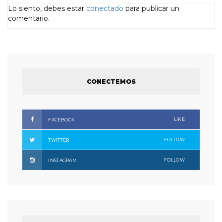
Lo siento, debes estar
conectado
para publicar un
comentario.
CONECTEMOS
LIKE
FACEBOOK
FOLLOW
TWITTER
FOLLOW
INSTAGRAM