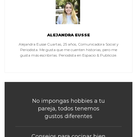
ALEJANDRA EUSSE
Alejandra Eusse Cuartas, 25 años, Comunicadora Social y
Periodista. Me gusta que me cuenten historias, pero me
gusta más escribirlas. Periodista en Espacio & Publicize.
No impongas hobbies a tu
pareja, todos tenemos
gustos diferentes
Consejos para cocinar bien