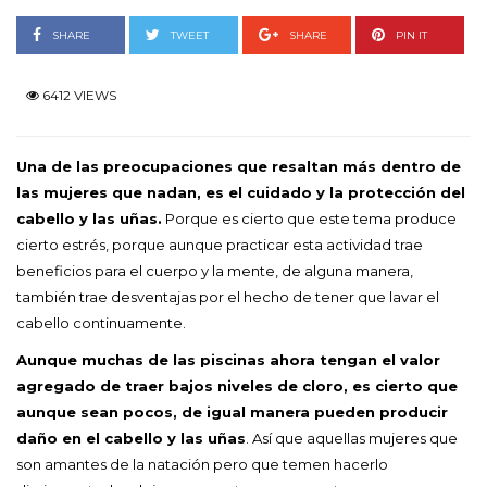
SHARE
TWEET
SHARE
PIN IT
6412 VIEWS
Una de las preocupaciones que resaltan más dentro de
las mujeres que nadan, es el cuidado y la protección del
cabello y las uñas.
Porque es cierto que este tema produce
cierto estrés, porque aunque practicar esta actividad trae
beneficios para el cuerpo y la mente, de alguna manera,
también trae desventajas por el hecho de tener que lavar el
cabello continuamente.
Aunque muchas de las piscinas ahora tengan el valor
agregado de traer bajos niveles de cloro, es cierto que
aunque sean pocos, de igual manera pueden producir
daño en el cabello y las uñas
. Así que aquellas mujeres que
son amantes de la natación pero que temen hacerlo