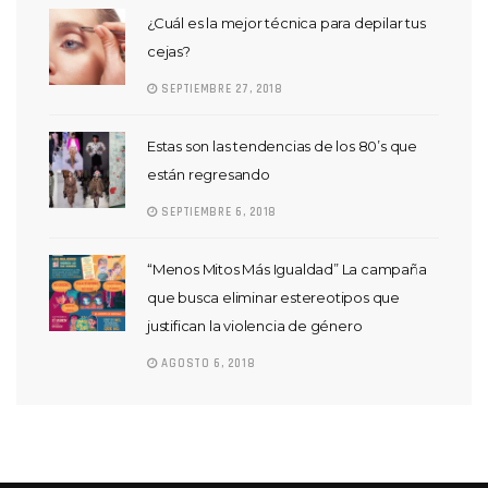
¿Cuál es la mejor técnica para depilar tus
cejas?
SEPTIEMBRE 27, 2018
Estas son las tendencias de los 80’s que
están regresando
SEPTIEMBRE 6, 2018
“Menos Mitos Más Igualdad” La campaña
que busca eliminar estereotipos que
justifican la violencia de género
AGOSTO 6, 2018