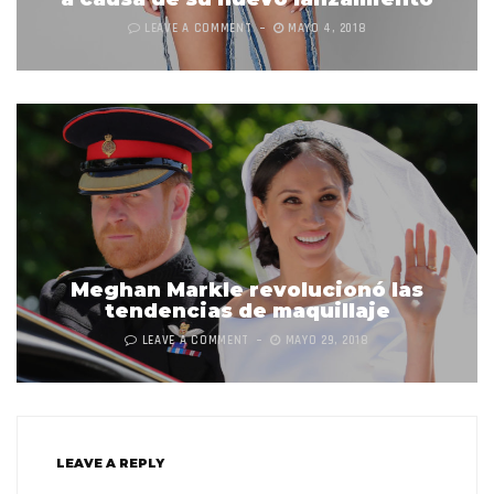
LEAVE A COMMENT
MAYO 4, 2018
Meghan Markle revolucionó las
tendencias de maquillaje
LEAVE A COMMENT
MAYO 29, 2018
LEAVE A REPLY