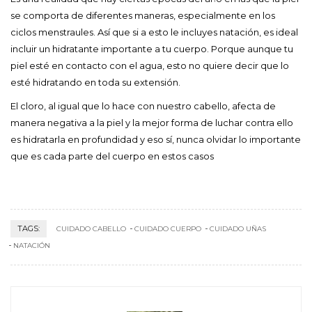
se comporta de diferentes maneras, especialmente en los
ciclos menstraules. Así que si a esto le incluyes natación, es ideal
incluir un hidratante importante a tu cuerpo. Porque aunque tu
piel esté en contacto con el agua, esto no quiere decir que lo
esté hidratando en toda su extensión.
El cloro, al igual que lo hace con nuestro cabello, afecta de
manera negativa a la piel y la mejor forma de luchar contra ello
es hidratarla en profundidad y eso sí, nunca olvidar lo importante
que es cada parte del cuerpo en estos casos
TAGS:
CUIDADO CABELLO
CUIDADO CUERPO
CUIDADO UÑAS
NATACIÓN