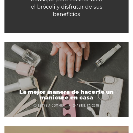
el brócoli y disfrutar de sus
beneficios
La mejor manera de hacerte un
manicure en casa
LEAVE A COMMENT
ABRIL 17, 2018