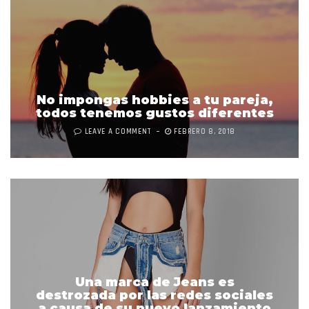
No impongas hobbies a tu pareja,
todos tenemos gustos diferentes
LEAVE A COMMENT
FEBRERO 8, 2018
Una marca de Jeans es
destrozada por las redes sociales
a causa de su nuevo lanzamiento