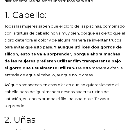
diariamente, les dejamos unos trucos para esto.
1. Cabello:
Todas las mujeres saben que el cloro de las piscinas, combinado
con la tintura de cabello no va muy bien, porque es cierto que el
cloro deteriora el color y de alguna manera se inventan trucos
para evitar que esto pase.
Y aunque utilices dos gorros de
silicon, esto te va a sorprender, porque ahora muchas
de las mujeres prefieren utilizar film transparente bajo
el gorro que usualmente utilizan.
De esta manera evitan la
entrada de agua al cabello, aunque no lo creas.
Así que s amaneces en esos días en que no quieres lavarte el
cabello pero de igual manera deseas hacer tu rutina de
natación, entonces prueba el film transparente. Te vas a
sorprender.
2. Uñas