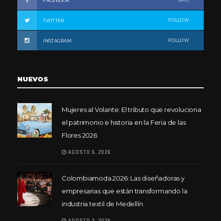
FACEBOOK
FOLLOW
TWITTER
FOLLOW
INSTAGRAM
NUEVOS
Mujeres al Volante: El tributo que revoluciona
el patrimonio e historia en la Feria de las
Flores 2026
AGOSTO 6, 2026
Colombiamoda 2026: Las diseñadoras y
empresarias que están transformando la
industria textil de Medellín
AGOSTO 3, 2026