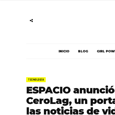
INICIO
BLOG
GIRL POW
TECNOLOGÍA
ESPACIO anunció 
CeroLag, un port
las noticias de v