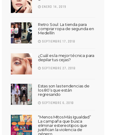
ENERO 14, 2019
Retro Soul: La tienda para
comprar ropa de segunda en
Medellín
SEPTIEMBRE 17, 2018
¿Cuál es la mejor técnica para
depilar tus cejas?
SEPTIEMBRE 27, 2018
Estas son las tendencias de
los 80’s que están
regresando
SEPTIEMBRE 6, 2018
“Menos Mitos Más Igualdad”
La campaña que busca
eliminar estereotipos que
justifican la violencia de
género