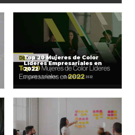
Top 20 Mujeres de Color
Líderes Empresariales en
2022
LEAVE A COMMENT
AGOSTO 2, 2022