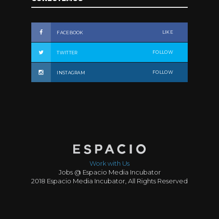
LIKE
FACEBOOK
FOLLOW
TWITTER
FOLLOW
INSTAGRAM
Work with Us
Jobs @ Espacio Media Incubator
2018 Espacio Media Incubator, All Rights Reserved