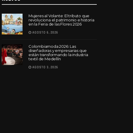
Mujeres al Volante: El tributo que
revoluciona el patrimonio e historia
en la Feria de las Flores 2026
AGOSTO 6, 2026
Colombiamoda 2026: Las
diseñadoras y empresarias que
están transformando la industria
textil de Medellín
AGOSTO 3, 2026