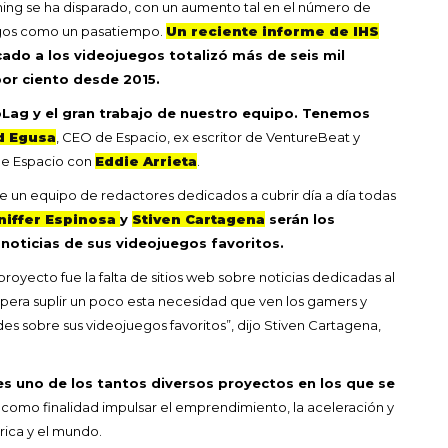
aming se ha disparado, con un aumento tal en el número de
egos como un pasatiempo.
Un reciente informe de IHS
ado a los videojuegos totalizó más de seis mil
por ciento desde 2015.
Lag y el gran trabajo de nuestro equipo. Tenemos
d Egusa
, CEO de Espacio, ex escritor de VentureBeat y
de Espacio con
Eddie Arrieta
.
e un equipo de redactores dedicados a cubrir día a día todas
niffer Espinosa
y
Stiven Cartagena
serán los
noticias de sus videojuegos favoritos.
proyecto fue la falta de sitios web sobre noticias dedicadas al
era suplir un poco esta necesidad que ven los gamers y
es sobre sus videojuegos favoritos”, dijo Stiven Cartagena,
s uno de los tantos diversos proyectos en los que se
e como finalidad impulsar el emprendimiento, la aceleración y
rica y el mundo.