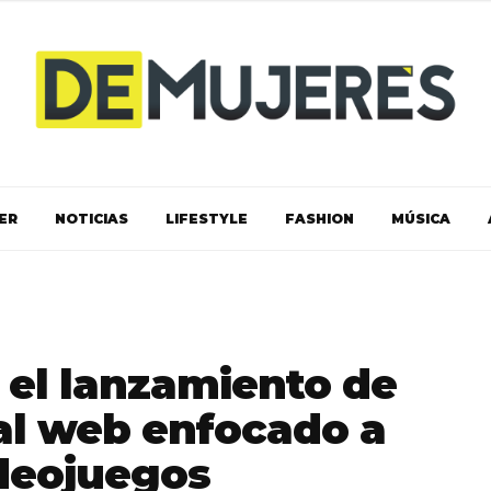
ER
NOTICIAS
LIFESTYLE
FASHION
MÚSICA
el lanzamiento de
al web enfocado a
ideojuegos