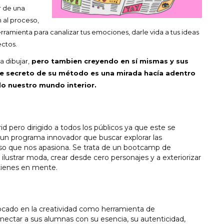
r de una
 al proceso,
ramienta para canalizar tus emociones, darle vida a tus ideas
ectos.
 dibujar,
pero tambien creyendo en sí mismas y sus
e secreto de su método es una mirada hacía adentro
do nuestro mundo interior.
 pero dirigido a todos los públicos ya que este se
n, un programa innovador que buscar explorar las
 eso que nos apasiona. Se trata de un bootcamp de
 ilustrar moda, crear desde cero personajes y a exteriorizar
 tienes en mente.
ocado en la creatividad como herramienta de
ectar a sus alumnas con su esencia, su autenticidad,