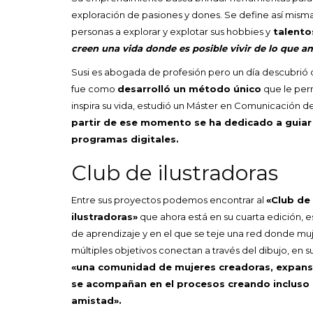
exploración de pasiones y dones. Se define así mism
personas a explorar y explotar sus hobbies y
talent
creen una vida donde es posible vivir de lo que a
Susi es abogada de profesión pero un día descubrió q
fue como
desarrolló un método único
que le perm
inspira su vida, estudió
un Máster en Comunicación de
partir de ese momento se ha dedicado a guiar 
programas digitales.
Club de ilustradoras
Entre sus proyectos podemos encontrar al
«Club de
ilustradoras»
que ahora está en su cuarta edición, e
de aprendizaje y en el que se teje una red donde mu
múltiples objetivos conectan a través del dibujo, en s
«una comunidad de mujeres creadoras, expans
se acompañan en el procesos creando incluso 
amistad».