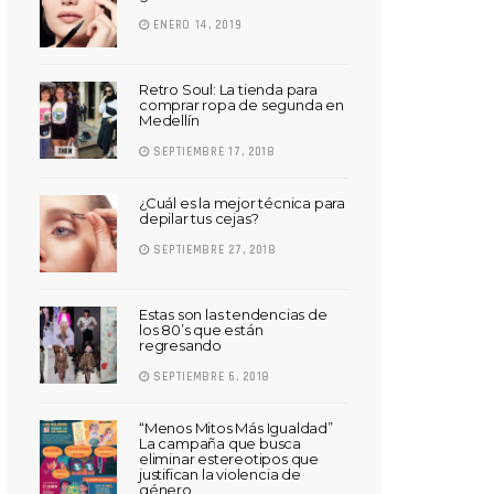
ENERO 14, 2019
Retro Soul: La tienda para
comprar ropa de segunda en
Medellín
SEPTIEMBRE 17, 2018
¿Cuál es la mejor técnica para
depilar tus cejas?
SEPTIEMBRE 27, 2018
Estas son las tendencias de
los 80’s que están
regresando
SEPTIEMBRE 6, 2018
“Menos Mitos Más Igualdad”
La campaña que busca
eliminar estereotipos que
justifican la violencia de
género