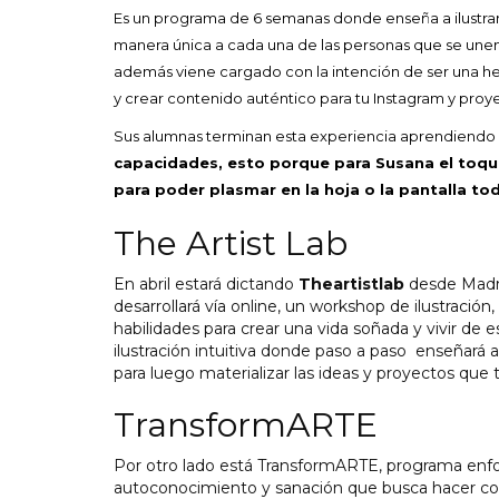
Es un programa de 6 semanas donde enseña a ilustra
manera única a cada una de las personas que se unen
además viene cargado con la intención de ser una her
y crear contenido auténtico para tu Instagram y proy
Sus alumnas terminan esta experiencia aprendiendo a
capacidades, esto porque para Susana el toqu
para poder plasmar en la hoja o la pantalla to
The Artist Lab
En abril estará dictando
Theartistlab
desde Madrid
desarrollará vía online, un workshop de ilustració
habilidades para crear una vida soñada y vivir de
ilustración intuitiva donde paso a paso enseñará a
para luego materializar las ideas y proyectos que
TransformARTE
Por otro lado está TransformARTE, programa enf
autoconocimiento y sanación que busca hacer con