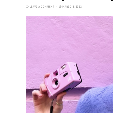
LEAVE A COMMENT
MARZO 5, 2022
«Boni
senci