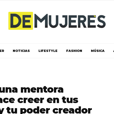
ER
NOTICIAS
LIFESTYLE
FASHION
MÚSICA
 una mentora
ace creer en tus
y tu poder creador