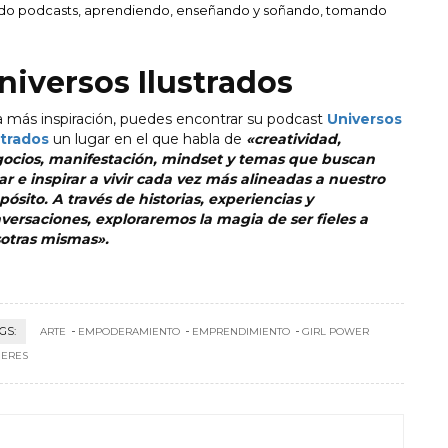
ndo podcasts, aprendiendo, enseñando y soñando, tomando
niversos Ilustrados
a más inspiración, puedes encontrar su podcast
Universos
strados
un lugar en el que habla de
«creatividad,
ocios, manifestación, mindset y temas que buscan
ar e inspirar a vivir cada vez más alineadas a nuestro
pósito. A través de historias, experiencias y
versaciones, exploraremos la magia de ser fieles a
otras mismas».
GS:
ARTE
EMPODERAMIENTO
EMPRENDIMIENTO
GIRL POWER
ERES