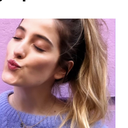
Totó la Momposina: el
adiós a la gran
cantadora que llevó la
raíces colombianas al
mundo a través de su
tas», el nuevo
música
llo de Hendrix y
MAYO 21, 2026