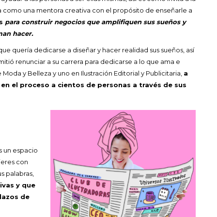
a como una mentora creativa con el propósito de enseñarle a
os
para construir negocios que amplifiquen sus sueños y
man hacer.
ue quería dedicarse a diseñar y hacer realidad sus sueños, así
itió renunciar a su carrera para dedicarse a lo que ama e
 Moda y Belleza y
uno en Ilustración Editorial y Publicitaria,
a
en el proceso a cientos de personas a través de sus
s un espacio
jeres con
us palabras,
ivas y que
lazos de