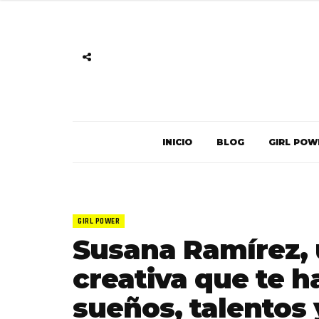
INICIO
BLOG
GIRL POW
GIRL POWER
Susana Ramírez,
creativa que te h
sueños, talentos 