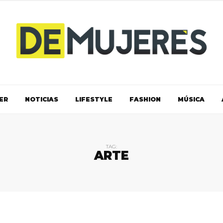
ER
NOTICIAS
LIFESTYLE
FASHION
MÚSICA
TAG:
ARTE