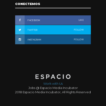
CONECTEMOS
LIKE
FACEBOOK
FOLLOW
TWITTER
FOLLOW
INSTAGRAM
Work with Us
Jobs @ Espacio Media Incubator
2018 Espacio Media Incubator, All Rights Reserved