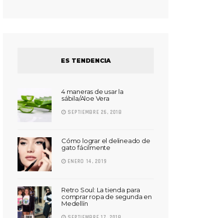
ES TENDENCIA
4 maneras de usar la
sábila/Aloe Vera
SEPTIEMBRE 26, 2018
Cómo lograr el delineado de
gato fácilmente
ENERO 14, 2019
Retro Soul: La tienda para
comprar ropa de segunda en
Medellín
SEPTIEMBRE 17, 2018