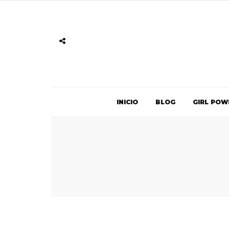
INICIO
BLOG
GIRL POW