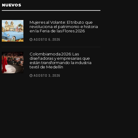
NUEVOS
Mujeres al Volante: El tributo que
revoluciona el patrimonio e historia
en la Feria de las Flores 2026
AGOSTO 6, 2026
Colombiamoda 2026: Las
diseñadoras y empresarias que
están transformando la industria
textil de Medellín
AGOSTO 3, 2026