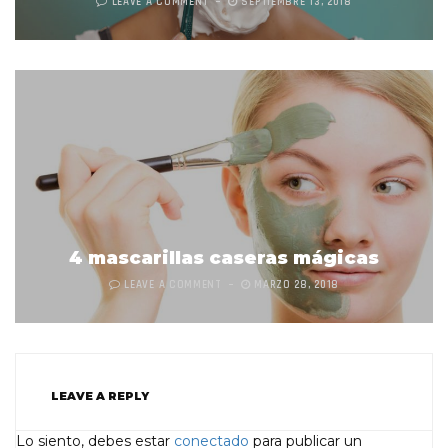
LEAVE A COMMENT
SEPTIEMBRE 13, 2018
4 mascarillas caseras mágicas
LEAVE A COMMENT
MARZO 28, 2018
LEAVE A REPLY
Lo siento, debes estar
conectado
para publicar un