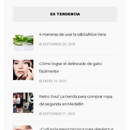
ES TENDENCIA
4 maneras de usar la sábila/Aloe Vera
SEPTIEMBRE 26, 2018
Cómo lograr el delineado de gato
fácilmente
ENERO 14, 2019
Retro Soul: La tienda para comprar ropa
de segunda en Medellín
SEPTIEMBRE 17, 2018
¿Cuál es la mejor técnica para depilar tus