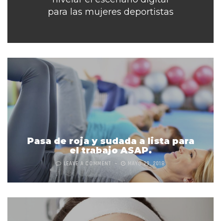
para las mujeres deportistas
Pasa de roja y sudada a lista para
el trabajo ASAP.
LEAVE A COMMENT
MAYO 29, 2018