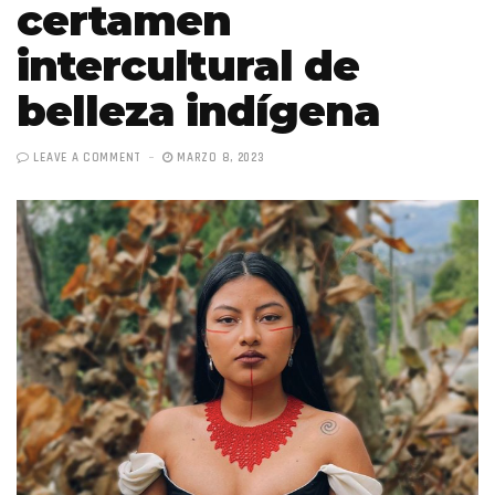
certamen
intercultural de
belleza indígena
LEAVE A COMMENT
MARZO 8, 2023