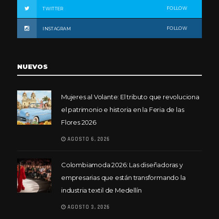
FOLLOW
TWITTER
FOLLOW
INSTAGRAM
NUEVOS
Mujeres al Volante: El tributo que revoluciona
el patrimonio e historia en la Feria de las
Flores 2026
AGOSTO 6, 2026
Colombiamoda 2026: Las diseñadoras y
empresarias que están transformando la
industria textil de Medellín
AGOSTO 3, 2026