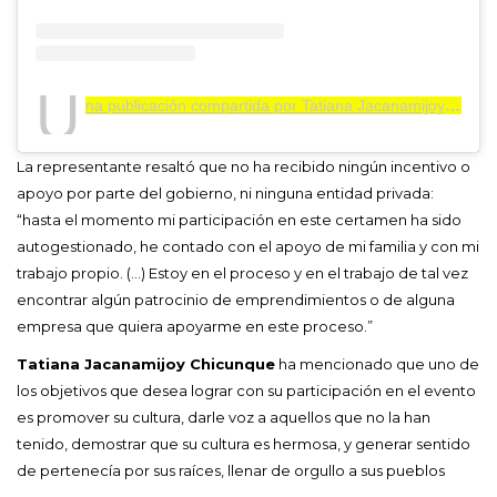
U
na publicación compartida por Tatiana Jacanamijoy (@azulsirius)
La representante resaltó que no ha recibido ningún incentivo o
apoyo por parte del gobierno, ni ninguna entidad privada:
“hasta el momento mi participación en este certamen ha sido
autogestionado, he contado con el apoyo de mi familia y con mi
trabajo propio. (…) Estoy en el proceso y en el trabajo de tal vez
encontrar algún patrocinio de emprendimientos o de alguna
empresa que quiera apoyarme en este proceso.”
Tatiana Jacanamijoy Chicunque
ha mencionado que uno de
los objetivos que desea lograr con su participación en el evento
es promover su cultura, darle voz a aquellos que no la han
tenido, demostrar que su cultura es hermosa, y generar sentido
de pertenecía por sus raíces, llenar de orgullo a sus pueblos