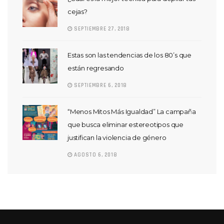
cejas?
SEPTIEMBRE 27, 2018
Estas son las tendencias de los 80’s que
están regresando
SEPTIEMBRE 6, 2018
“Menos Mitos Más Igualdad” La campaña
que busca eliminar estereotipos que
justifican la violencia de género
AGOSTO 6, 2018