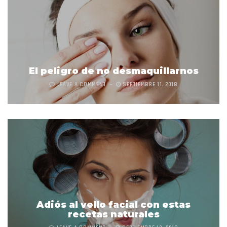
El peligro de no desmaquillarnos
LEAVE A COMMENT
SEPTIEMBRE 11, 2018
Adiós al vello facial con estas
recetas naturales