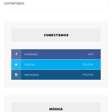
comentario.
CONECTEMOS
LIKE
FACEBOOK
FOLLOW
TWITTER
FOLLOW
INSTAGRAM
MÚSICA