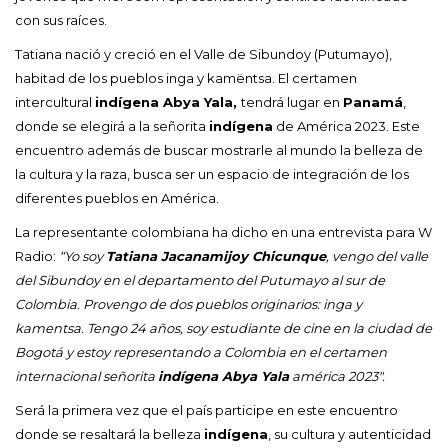
con sus raíces.
Tatiana nació y creció en el Valle de Sibundoy (Putumayo),
habitad de los pueblos inga y kamëntsa. El certamen
intercultural
indígena Abya Yala,
tendrá lugar en
Panamá
,
donde se elegirá a la señorita
indígena
de América 2023. Este
encuentro además de buscar mostrarle al mundo la belleza de
la cultura y la raza, busca ser un espacio de integración de los
diferentes pueblos en América.
La representante colombiana ha dicho en una entrevista para W
Radio:
“Yo soy
Tatiana Jacanamijoy Chicunque
, vengo del valle
del Sibundoy en el departamento del Putumayo al sur de
Colombia. Provengo de dos pueblos originarios: inga y
kamentsa. Tengo 24 años, soy estudiante de cine en la ciudad de
Bogotá y estoy representando a Colombia en el certamen
internacional señorita
indígena Abya Yala
américa 2023″.
Será la primera vez que el país participe en este encuentro
donde se resaltará la belleza
indígena
, su cultura y autenticidad