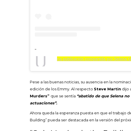
U
na publicación compartida por Selen
Pese a las buenas noticias, su ausencia en la nominaci
edición de los Emmy. Al respecto
Steve Martin
dijo
Murders”
que se sentía
“abatido de que Selena no 
actuaciones”.
Ahora queda la esperanza puesta en que el trabajo de
Building” pueda ser destacada en la versión del pró