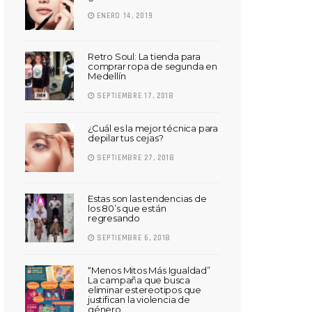
ENERO 14, 2019
Retro Soul: La tienda para
comprar ropa de segunda en
Medellín
SEPTIEMBRE 17, 2018
¿Cuál es la mejor técnica para
depilar tus cejas?
SEPTIEMBRE 27, 2018
Estas son las tendencias de
los 80’s que están
regresando
SEPTIEMBRE 6, 2018
“Menos Mitos Más Igualdad”
La campaña que busca
eliminar estereotipos que
justifican la violencia de
género