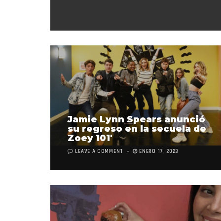
Jamie Lynn Spears anunció
su regreso en la secuela de
Zoey 101′
LEAVE A COMMENT
ENERO 17, 2023