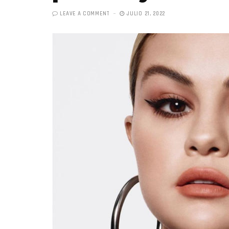
LEAVE A COMMENT
JULIO 21, 2022
«Boni
senci