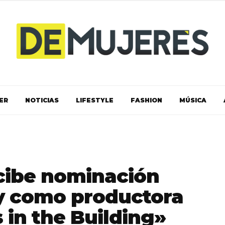
ER
NOTICIAS
LIFESTYLE
FASHION
MÚSICA
cibe nominación
y como productora
 in the Building»