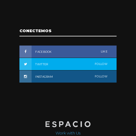
CONECTEMOS
LIKE
FACEBOOK
FOLLOW
TWITTER
FOLLOW
INSTAGRAM
Work with Us