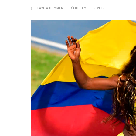
LEAVE A COMMENT
DICIEMBRE 5, 2018
«Boni
senci