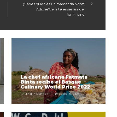
¿Sabes quién es Chimamanda Ngozi
Adiche?, ella te enseñará del
feminismo
La chef africana Fatmata
Binta recibe el Basque
Culinary World Prize 2022
LEAVE A COMMENT
JUNIO 25, 2022