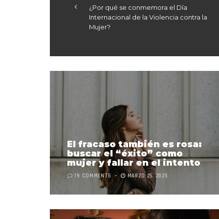
¿Por qué se conmemora el Día
Internacional de la Violencia contra la
Mujer?
El fracaso también es rosa:
buscar el “éxito” como
mujer y fallar en el intento
19 COMMENTS
MARZO 25, 2025