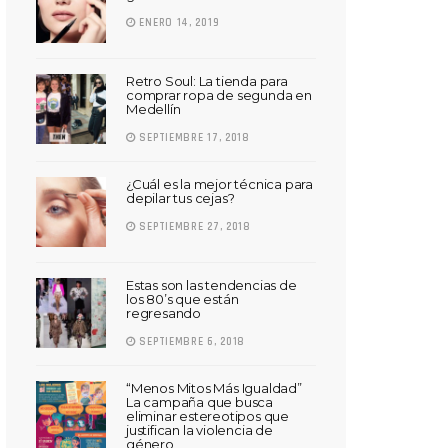
ENERO 14, 2019
Retro Soul: La tienda para
comprar ropa de segunda en
Medellín
SEPTIEMBRE 17, 2018
¿Cuál es la mejor técnica para
depilar tus cejas?
SEPTIEMBRE 27, 2018
Estas son las tendencias de
los 80’s que están
regresando
SEPTIEMBRE 6, 2018
“Menos Mitos Más Igualdad”
La campaña que busca
eliminar estereotipos que
justifican la violencia de
género