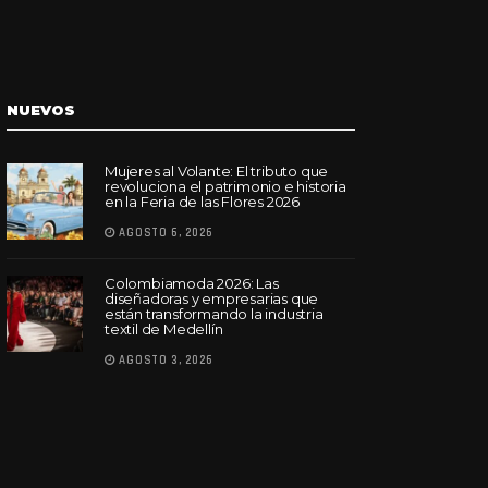
NUEVOS
Mujeres al Volante: El tributo que
revoluciona el patrimonio e historia
en la Feria de las Flores 2026
AGOSTO 6, 2026
Colombiamoda 2026: Las
diseñadoras y empresarias que
están transformando la industria
textil de Medellín
AGOSTO 3, 2026