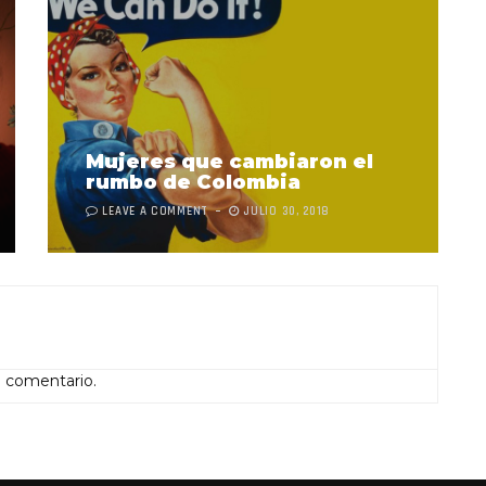
Mujeres que cambiaron el
rumbo de Colombia
LEAVE A COMMENT
JULIO 30, 2018
n comentario.