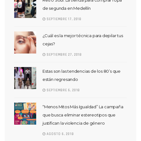
Retro Soul: La tienda para comprar ropa
de segunda en Medellín
SEPTIEMBRE 17, 2018
¿Cuál es la mejor técnica para depilar tus
cejas?
SEPTIEMBRE 27, 2018
Estas son las tendencias de los 80’s que
están regresando
SEPTIEMBRE 6, 2018
“Menos Mitos Más Igualdad” La campaña
que busca eliminar estereotipos que
justifican la violencia de género
AGOSTO 6, 2018