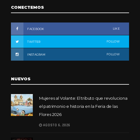
CONECTEMOS
LIKE
FACEBOOK
FOLLOW
TWITTER
FOLLOW
INSTAGRAM
NUEVOS
Mujeres al Volante: El tributo que revoluciona
el patrimonio e historia en la Feria de las
Flores 2026
AGOSTO 6, 2026