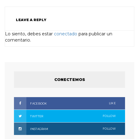
LEAVE A REPLY
Lo siento, debes estar
conectado
para publicar un
comentario.
CONECTEMOS
LIKE
FACEBOOK
FOLLOW
TWITTER
FOLLOW
INSTAGRAM