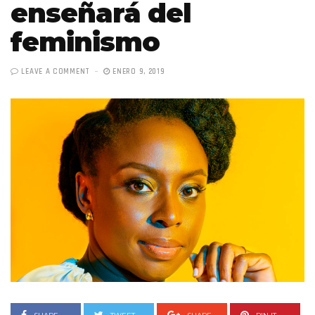
enseñará del
feminismo
LEAVE A COMMENT
ENERO 9, 2019