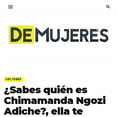
GIRL POWER
¿Sabes quién es
Chimamanda Ngozi
Adiche?, ella te