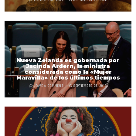
LEAVE A COMMENT
SEPTIEMBRE 20, 2022
Nueva Zelanda es gobernada por
Jacinda Ardern, la ministra
considerada como la «Mujer
Maravilla» de los últimos tiempos
LEAVE A COMMENT
SEPTIEMBRE 26, 2018