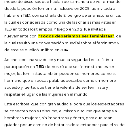
medio de discursos que hablan de su manera de ver el mundo
desde la posición femenina. Inclusive en 2009 fue invitada a
hablar en TED, con su charla de El peligro de una historia única,
la cual es considerada como una de las charlas más vistas en
TED en todos los tiempos. Y luego en 2012, fue invitada
nuevamente con
“Todos deberíamos ser feministas”
, de
la cual resultó una conversación mundial sobre el feminismo y
de este se publicó un libro en 2014.
Adiche, con una voz dulce y mucha seguridad en su última
participación en
TED
demostró que ser feminista no es ser
mujer, los feministas también pueden ser hombres, como su
hermano que en pocas palabras describe como un hombre
apuesto y fuerte, que tiene la valentía de ser feminista y
respetar el lugar de las mujeres en el mundo.
Esta escritora, que con gran audacia logra que los espectadores
se conecten con su discurso, el mismo discurso que atrapa a
hombres y mujeres, sin importar su género, para que sean
guiados por un camino de historias desalentadoras para el rol de