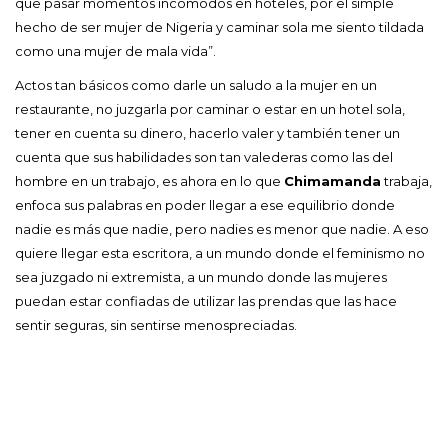
que pasar momentos incómodos en hoteles, por el simple
hecho de ser mujer de Nigeria y caminar sola me siento tildada
como una mujer de mala vida”.
Actos tan básicos como darle un saludo a la mujer en un
restaurante, no juzgarla por caminar o estar en un hotel sola,
tener en cuenta su dinero, hacerlo valer y también tener un
cuenta que sus habilidades son tan valederas como las del
hombre en un trabajo, es ahora en lo que
Chimamanda
trabaja,
enfoca sus palabras en poder llegar a ese equilibrio donde
nadie es más que nadie, pero nadies es menor que nadie. A eso
quiere llegar esta escritora, a un mundo donde el feminismo no
sea juzgado ni extremista, a un mundo donde las mujeres
puedan estar confiadas de utilizar las prendas que las hace
sentir seguras, sin sentirse menospreciadas.