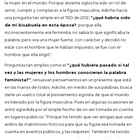
la mujer en el mundo. Porque durante siglos ha sido un rol de
servir, cumplir y complacer a la figura masculina. Adiche hacía
una pregunta tan simple en el TED de 2012,
“¿qué habría sido
de mi bisabuela en esta época?
, porque ella
inconscientemente era feminista, no sabía lo que significaba la
palabra, pero era una mujer fuerte, con carácter y decidió no
estar con el hombre que le habían impuesto, se fue con el
hombre que ella eligió”.
Preguntas tan simples como el
“¿qué hubiera pasado si tal
vez y las mujeres y los hombres conocieran la palabra
feminista?”
, renuevan pensamientos en un presente que está
en las manos de todos. Adiche, en medio de sus palabras, busca
darle un vuelco total al pensamiento egoísta de que el mundo
es liderado por la figura masculina. Pues en algunas ocasiones se
sintió agredida por el simple hecho de no ser tomada en cuenta
en lugares públicos. “Porque he tenido que ver amigas que usan
anillos de matrimonio ficticios para que su figura sea tomada en
cuenta en eventos públicos, y las respeten. También he tenido