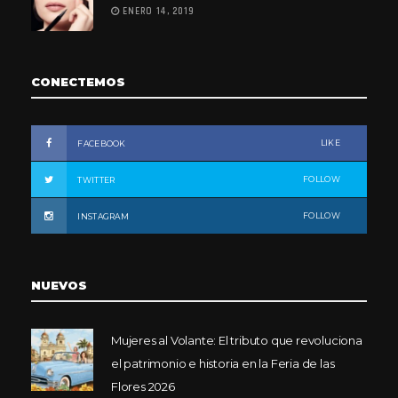
ENERO 14, 2019
CONECTEMOS
LIKE
FACEBOOK
FOLLOW
TWITTER
FOLLOW
INSTAGRAM
NUEVOS
Mujeres al Volante: El tributo que revoluciona
el patrimonio e historia en la Feria de las
Flores 2026