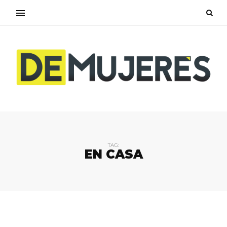
TAG:
EN CASA