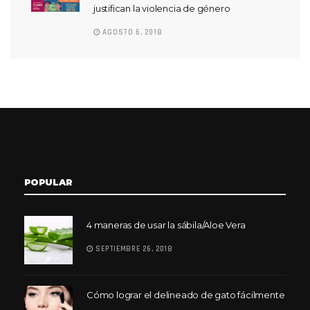
justifican la violencia de género
AGOSTO 6, 2018
POPULAR
4 maneras de usar la sábila/Aloe Vera
SEPTIEMBRE 26, 2018
Cómo lograr el delineado de gato fácilmente