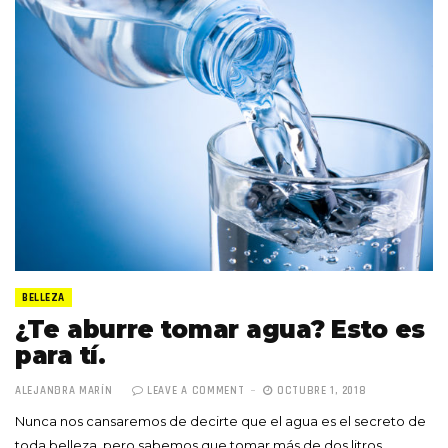
BELLEZA
¿Te aburre tomar agua? Esto es
para tí.
ALEJANDRA MARÍN
LEAVE A COMMENT
OCTUBRE 1, 2018
Nunca nos cansaremos de decirte que el agua es el secreto de
toda belleza, pero sabemos que tomar más de dos litros