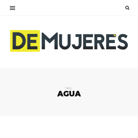
TAG:
AGUA