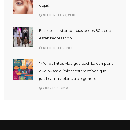
cejas?
SEPTIEMBRE 27, 2018
Estas son las tendencias de los 80’s que
están regresando
SEPTIEMBRE 6, 2018
“Menos Mitos Más Igualdad” La campaña
que busca eliminar estereotipos que
justifican la violencia de género
AGOSTO 6, 2018