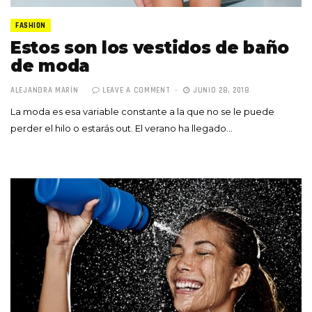
FASHION
Estos son los vestidos de baño
de moda
ALEJANDRA MARÍN
LEAVE A COMMENT
JUNIO 28, 2018
La moda es esa variable constante a la que no se le puede
perder el hilo o estarás out. El verano ha llegado…