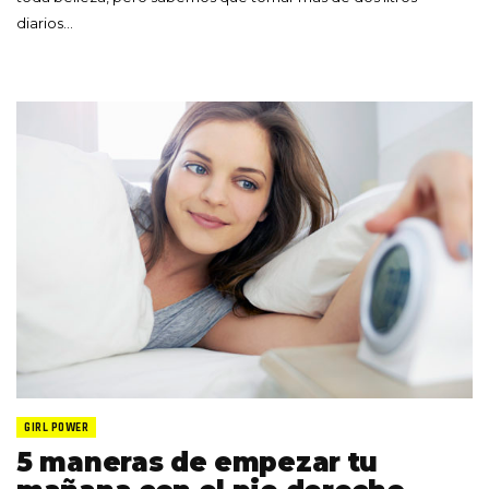
diarios…
GIRL POWER
5 maneras de empezar tu