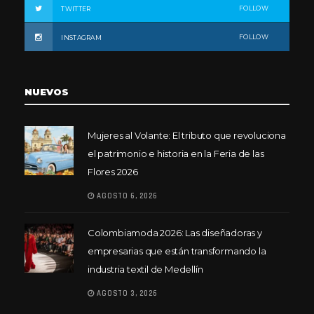
FOLLOW
TWITTER
FOLLOW
INSTAGRAM
NUEVOS
Mujeres al Volante: El tributo que revoluciona
el patrimonio e historia en la Feria de las
Flores 2026
AGOSTO 6, 2026
Colombiamoda 2026: Las diseñadoras y
empresarias que están transformando la
industria textil de Medellín
AGOSTO 3, 2026