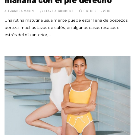
mañana con el pie derecho
ALEJANDRA MARÍN
LEAVE A COMMENT
OCTUBRE 1, 2018
Una rutina matutina usualmente puede estar llena de bostezos,
pereza, muchas tazas de cafés, en algunos casos resacas o
estrés del día anterior,…