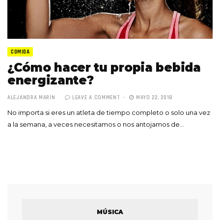
COMIDA
¿Cómo hacer tu propia bebida
energizante?
ALEJANDRA MARÍN
LEAVE A COMMENT
MAYO 22, 2018
No importa si eres un atleta de tiempo completo o solo una vez
a la semana, a veces necesitamos o nos antojamos de…
MÚSICA