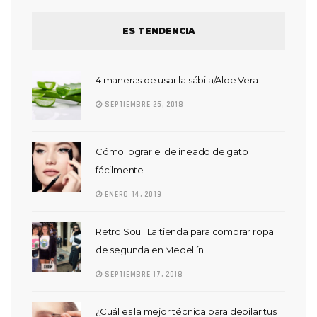
ES TENDENCIA
4 maneras de usar la sábila/Aloe Vera
SEPTIEMBRE 26, 2018
Cómo lograr el delineado de gato
fácilmente
ENERO 14, 2019
Retro Soul: La tienda para comprar ropa
de segunda en Medellín
SEPTIEMBRE 17, 2018
¿Cuál es la mejor técnica para depilar tus