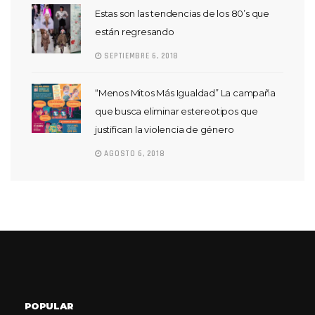
Estas son las tendencias de los 80’s que
están regresando
SEPTIEMBRE 6, 2018
“Menos Mitos Más Igualdad” La campaña
que busca eliminar estereotipos que
justifican la violencia de género
AGOSTO 6, 2018
POPULAR