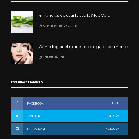
4 maneras de usar la sábila/Aloe Vera
SEPTIEMBRE 26, 2018
Cómo lograr el delineado de gato fácilmente
ENERO 14, 2019
CONECTEMOS
LIKE
FACEBOOK
FOLLOW
TWITTER
FOLLOW
INSTAGRAM