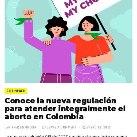
GIRL POWER
Conoce la nueva regulación
para atender integralmente el
aborto en Colombia
JENIFFER ESPINOSA
LEAVE A COMMENT
ENERO 19, 2023
La nueva resolución 051 de 2023 emitida durante esta semana