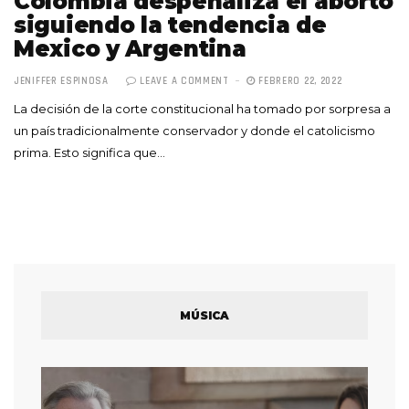
Colombia despenaliza el aborto
siguiendo la tendencia de
Mexico y Argentina
JENIFFER ESPINOSA
LEAVE A COMMENT
FEBRERO 22, 2022
La decisión de la corte constitucional ha tomado por sorpresa a
un país tradicionalmente conservador y donde el catolicismo
prima. Esto significa que…
MÚSICA