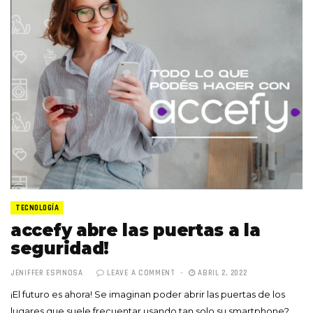
TECNOLOGÍA
accefy abre las puertas a la
seguridad!
JENIFFER ESPINOSA
LEAVE A COMMENT
ABRIL 2, 2022
¡El futuro es ahora! Se imaginan poder abrir las puertas de los
lugares que suele frecuentar usando tan solo su smartphone?