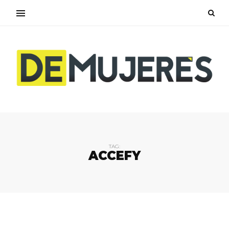
TAG:
ACCEFY