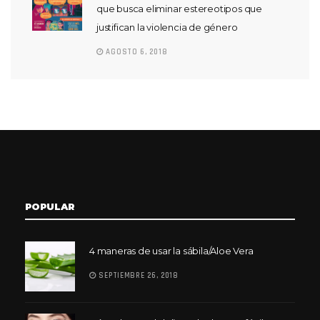
que busca eliminar estereotipos que
justifican la violencia de género
AGOSTO 6, 2018
POPULAR
4 maneras de usar la sábila/Aloe Vera
SEPTIEMBRE 26, 2018