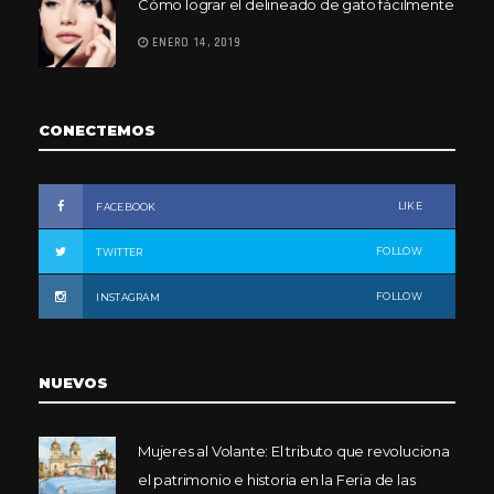
Cómo lograr el delineado de gato fácilmente
ENERO 14, 2019
CONECTEMOS
LIKE
FACEBOOK
FOLLOW
TWITTER
FOLLOW
INSTAGRAM
NUEVOS
Mujeres al Volante: El tributo que revoluciona
el patrimonio e historia en la Feria de las