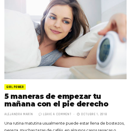
GIRL POWER
5 maneras de empezar tu
mañana con el pie derecho
ALEJANDRA MARÍN
LEAVE A COMMENT
OCTUBRE 1, 2018
Una rutina matutina usualmente puede estar llena de bostezos,
pereza, muchas tazas de cafés, en algunos casos resacas o