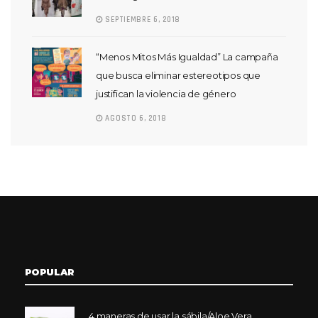
SEPTIEMBRE 6, 2018
“Menos Mitos Más Igualdad” La campaña
que busca eliminar estereotipos que
justifican la violencia de género
AGOSTO 6, 2018
POPULAR
4 maneras de usar la sábila/Aloe Vera