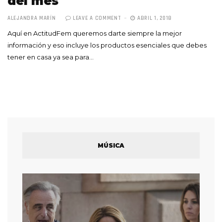
del mes
ALEJANDRA MARÍN
LEAVE A COMMENT
ABRIL 1, 2018
Aquí en ActitudFem queremos darte siempre la mejor
información y eso incluye los productos esenciales que debes
tener en casa ya sea para…
MÚSICA