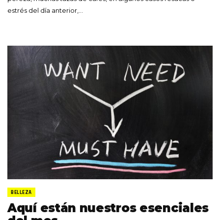
estrés del día anterior,…
BELLEZA
Aquí están nuestros esenciales