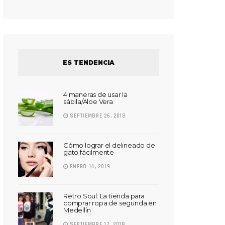
ES TENDENCIA
4 maneras de usar la
sábila/Aloe Vera
SEPTIEMBRE 26, 2018
Cómo lograr el delineado de
gato fácilmente
ENERO 14, 2019
Retro Soul: La tienda para
comprar ropa de segunda en
Medellín
SEPTIEMBRE 17, 2018