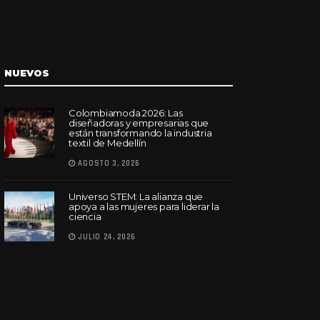
NUEVOS
Colombiamoda 2026: Las
diseñadoras y empresarias que
están transformando la industria
textil de Medellín
AGOSTO 3, 2026
Universo STEM: La alianza que
apoya a las mujeres para liderar la
ciencia
JULIO 24, 2026