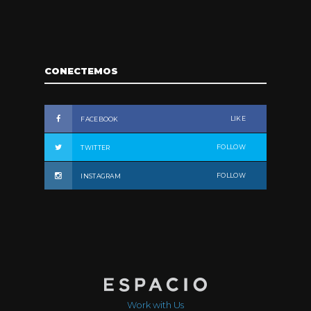
CONECTEMOS
LIKE
FACEBOOK
FOLLOW
TWITTER
FOLLOW
INSTAGRAM
Work with Us