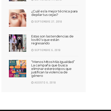
¿Cuál es la mejor técnica para
depilar tus cejas?
SEPTIEMBRE 27, 2018
Estas son las tendencias de
los 80’s que están
regresando
SEPTIEMBRE 6, 2018
“Menos Mitos Más Igualdad”
La campaña que busca
eliminar estereotipos que
justifican la violencia de
género
AGOSTO 6, 2018