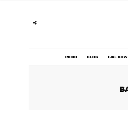
INICIO
BLOG
GIRL POW
B