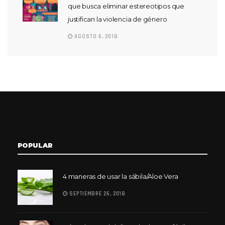
que busca eliminar estereotipos que
justifican la violencia de género
AGOSTO 6, 2018
POPULAR
4 maneras de usar la sábila/Aloe Vera
SEPTIEMBRE 26, 2018