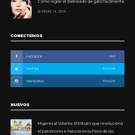
Cómo lograr el delineado de gato fácilmente
ENERO 14, 2019
CONECTEMOS
LIKE
FACEBOOK
FOLLOW
TWITTER
FOLLOW
INSTAGRAM
NUEVOS
Mujeres al Volante: El tributo que revoluciona
el patrimonio e historia en la Feria de las