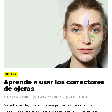
BELLEZA
Aprende a usar los correctores
de ojeras
ALEJANDRA MARÍN
LEAVE A COMMENT
ABRIL 11, 2018
Amarillo, verde, rosa, rojo, naranja, claros y oscuros. Los
correctores de ojeras no solo son esos en tono beige que