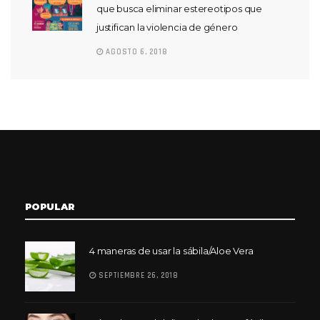
que busca eliminar estereotipos que
justifican la violencia de género
AGOSTO 6, 2018
POPULAR
4 maneras de usar la sábila/Aloe Vera
SEPTIEMBRE 26, 2018