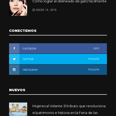
Cómo lograr el delineado de gato fácilmente
ENERO 14, 2019
CONECTEMOS
LIKE
FACEBOOK
FOLLOW
TWITTER
FOLLOW
INSTAGRAM
NUEVOS
Mujeres al Volante: El tributo que revoluciona
el patrimonio e historia en la Feria de las