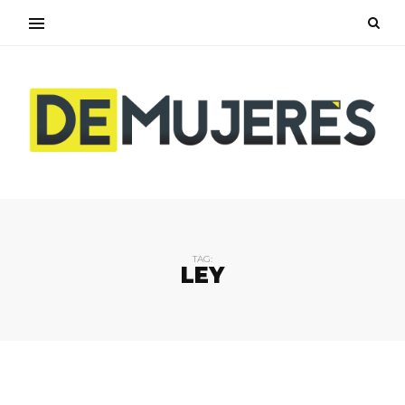
TAG:
LEY