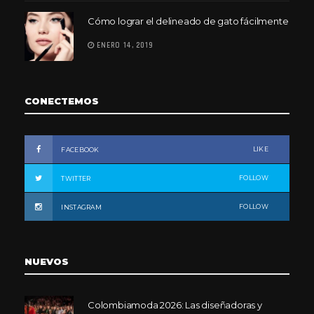
Cómo lograr el delineado de gato fácilmente
ENERO 14, 2019
CONECTEMOS
LIKE
FACEBOOK
FOLLOW
TWITTER
FOLLOW
INSTAGRAM
NUEVOS
Colombiamoda 2026: Las diseñadoras y