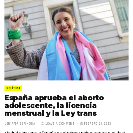
POLÍTICA
España aprueba el aborto
adolescente, la licencia
menstrual y la Ley trans
JENIFFER ESPINOSA
LEAVE A COMMENT
FEBRERO 21, 2023
Madrid convierte a España en el primer país europeo que dará