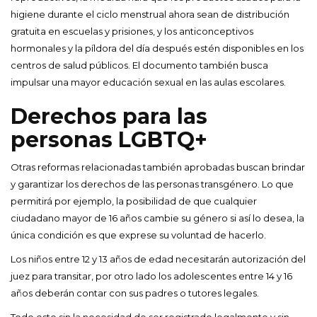
higiene durante el ciclo menstrual ahora sean de distribución
gratuita en escuelas y prisiones, y los anticonceptivos
hormonales y la píldora del día después estén disponibles en los
centros de salud públicos. El documento también busca
impulsar una mayor educación sexual en las aulas escolares.
Derechos para las
personas LGBTQ+
Otras reformas relacionadas también aprobadas buscan brindar
y garantizar los derechos de las personas transgénero. Lo que
permitirá por ejemplo, la posibilidad de que cualquier
ciudadano mayor de 16 años cambie su género si así lo desea, la
única condición es que exprese su voluntad de hacerlo.
Los niños entre 12 y 13 años de edad necesitarán autorización del
juez para transitar, por otro lado los adolescentes entre 14 y 16
años deberán contar con sus padres o tutores legales.
Todo esto sin la necesidad de ser registrado legalmente y sin