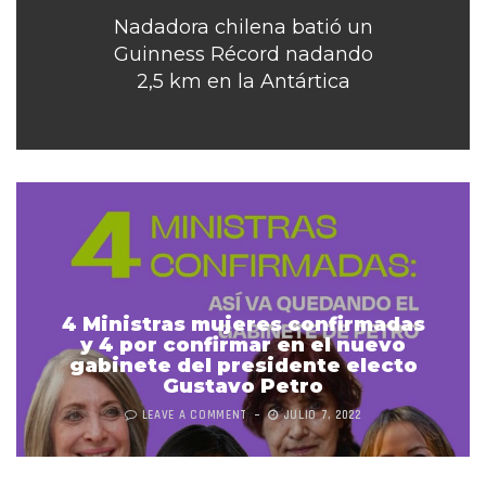
Nadadora chilena batió un
Guinness Récord nadando
2,5 km en la Antártica
4 Ministras mujeres confirmadas
y 4 por confirmar en el nuevo
gabinete del presidente electo
Gustavo Petro
LEAVE A COMMENT
JULIO 7, 2022