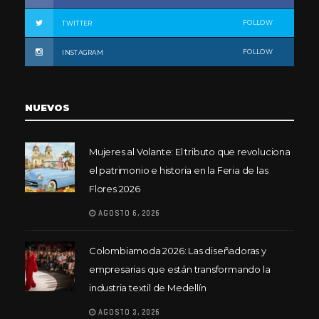
FOLLOW
TWITTER
FOLLOW
INSTAGRAM
NUEVOS
Mujeres al Volante: El tributo que revoluciona
el patrimonio e historia en la Feria de las
Flores 2026
AGOSTO 6, 2026
Colombiamoda 2026: Las diseñadoras y
empresarias que están transformando la
industria textil de Medellín
AGOSTO 3, 2026