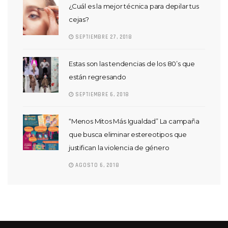
¿Cuál es la mejor técnica para depilar tus
cejas?
SEPTIEMBRE 27, 2018
Estas son las tendencias de los 80’s que
están regresando
SEPTIEMBRE 6, 2018
“Menos Mitos Más Igualdad” La campaña
que busca eliminar estereotipos que
justifican la violencia de género
AGOSTO 6, 2018