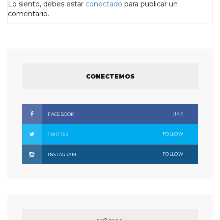
Lo siento, debes estar
conectado
para publicar un
comentario.
CONECTEMOS
LIKE
FACEBOOK
FOLLOW
TWITTER
FOLLOW
INSTAGRAM