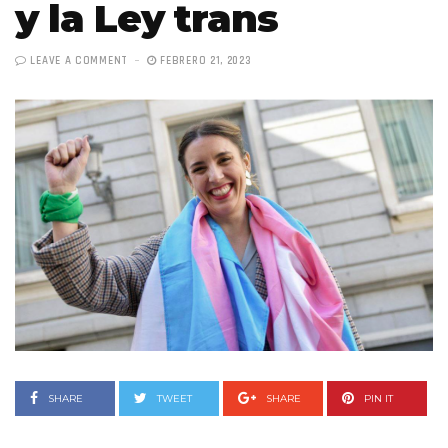
y la Ley trans
LEAVE A COMMENT
FEBRERO 21, 2023
SHARE
TWEET
SHARE
PIN IT