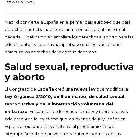
2265 VIEWS
Madrid convierte a España en el primer país europeo que dará
derecho a las trabajadoras de una licencia laboral menstrual
pagada. El país también ampliará los derechos al aborto para las
adolescentes, y además ha aprobado una legislación que
garantiza los derechos de la comunidad trans.
Salud sexual, reproductiva
y aborto
El Congreso
de
España
creó una
nueva ley
que modifica la
Ley Orgánica 2/2010, de 3 de marzo, de salud sexual ,
reproductiva y de la interrupción voluntaria del
embarazo
. En cuanto los derechos sexuales y reproductivos
adolescentes, la ley afirma que las jóvenes de 16 y 17 años en
España ahora pueden someterse al procedimiento de
interrupción del embarazo sin necesitar el permiso de sus