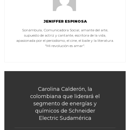
JENIFFER ESPINOSA
Sonámbula, Comunicadora Social, amante del arte,
supuesto de actriz y cantante, escritora de la vida,
apasionada por el periodismo, el cine, el baile y la literatura.
"Mi revolución es amar".
Carolina Calderón, la
colombiana que liderará el
segmento de energías y
químicos de Schneider
Electric Sudamérica