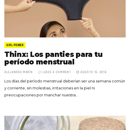
GIRL POWER
Thinx: Los panties para tu
período menstrual
ALEJANDRA MARÍN
LEAVE A COMMENT
AGOSTO 16, 2018
Los días del período menstrual deberían ser una semana común
y corriente, sin molestias, irritaciones en la piel ni
preocupaciones por manchar nuestra…