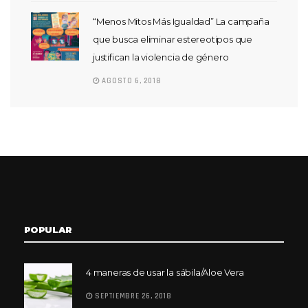
“Menos Mitos Más Igualdad” La campaña
que busca eliminar estereotipos que
justifican la violencia de género
AGOSTO 6, 2018
POPULAR
4 maneras de usar la sábila/Aloe Vera
SEPTIEMBRE 26, 2018