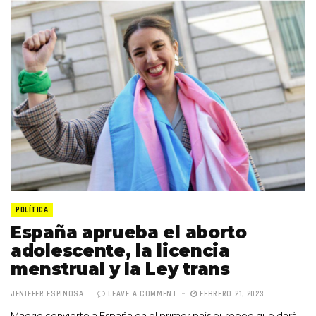
POLÍTICA
España aprueba el aborto
adolescente, la licencia
menstrual y la Ley trans
JENIFFER ESPINOSA
LEAVE A COMMENT
FEBRERO 21, 2023
Madrid convierte a España en el primer país europeo que dará