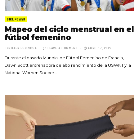
GIRL POWER
Mapeo del ciclo menstrual en el
fútbol femenino
JENIFFER ESPINOSA
LEAVE A COMMENT
ABRIL 17, 2022
Durante el pasado Mundial de Fútbol Femenino de Francia,
Dawn Scott entrenadora de alto rendimiento de la USWNT y la
National Women Soccer…