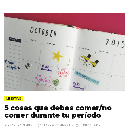
LIFESTYLE
5 cosas que debes comer/no
comer durante tu período
ALEJANDRA MARÍN
LEAVE A COMMENT
JUNIO 1, 2018