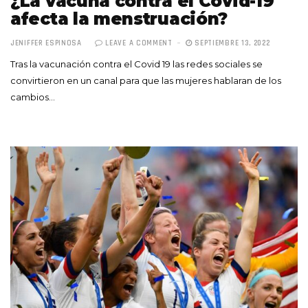
¿La vacuna contra el Covid-19
afecta la menstruación?
JENIFFER ESPINOSA
LEAVE A COMMENT
SEPTIEMBRE 13, 2022
Tras la vacunación contra el Covid 19 las redes sociales se
convirtieron en un canal para que las mujeres hablaran de los
cambios…