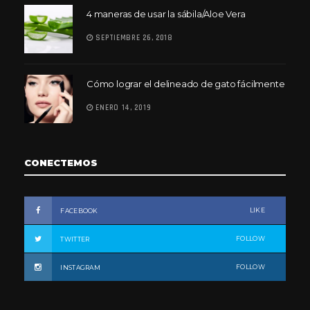
4 maneras de usar la sábila/Aloe Vera
SEPTIEMBRE 26, 2018
Cómo lograr el delineado de gato fácilmente
ENERO 14, 2019
CONECTEMOS
LIKE
FACEBOOK
FOLLOW
TWITTER
FOLLOW
INSTAGRAM