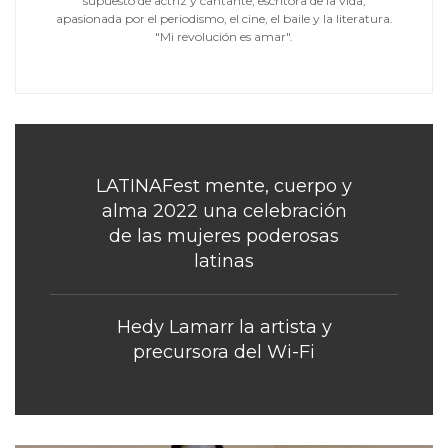
supuesto de actriz y cantante, escritora de la vida,
apasionada por el periodismo, el cine, el baile y la literatura.
"Mi revolución es amar".
LATINAFest mente, cuerpo y
alma 2022 una celebración
de las mujeres poderosas
latinas
Hedy Lamarr la artista y
precursora del Wi-Fi