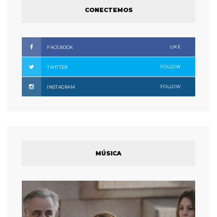
CONECTEMOS
LIKE
FACEBOOK
FOLLOW
TWITTER
FOLLOW
INSTAGRAM
MÚSICA