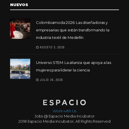
NUEVOS
Colombiamoda 2026: Las diseñadoras y
empresarias que están transformando la
industria textil de Medellín
AGOSTO 3, 2026
Universo STEM: La alianza que apoya a las
mujeres para liderar la ciencia
JULIO 24, 2026
Work with Us
Jobs @ Espacio Media Incubator
2018 Espacio Media Incubator, All Rights Reserved