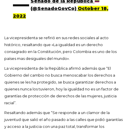
—
Senado de la República
(@SenadoGovCo)
October 18,
2022
La vicepresidenta se refirió en sus redes sociales al acto
histórico, resaltando que «La igualdad es un derecho
consagrado en la Constitución, pero Colombia es uno de los
países mas desiguales del mundo».
La vicepresidenta de la República afirmó además que “El
Gobierno del cambio no busca menoscabar los derechos a
quienes se les ha protegido, se busca garantizar derechos a
quienes nunca los tuvieron, hoy la igualdad no es un factor de
garantías de protección de derechos de las mujeres, justicia
racial”.
Resaltando además que “Se responde a un clamor de la
juventud que salió el año pasado a las calles que pidió garantías
y acceso a la justicia con una paz total, transformar los