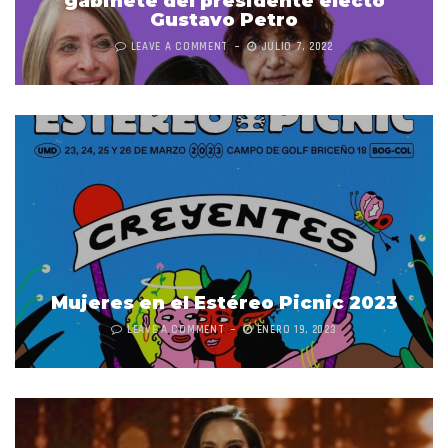
gabinete del presidente electo
Gustavo Petro
LEAVE A COMMENT
JULIO 7, 2022
Mujeres en el Estéreo Picnic 2023
LEAVE A COMMENT
ENERO 19, 2023