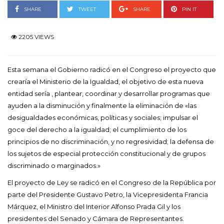
SHARE
TWEET
SHARE
PIN IT
2205 VIEWS
Esta semana el Gobierno radicó en el Congreso el proyecto que
crearía el Ministerio de la Igualdad, el objetivo de esta nueva
entidad sería , plantear, coordinar y desarrollar programas que
ayuden a la disminución y finalmente la eliminación de «las
desigualdades económicas, políticas y sociales; impulsar el
goce del derecho a la igualdad; el cumplimiento de los
principios de no discriminación, y no regresividad; la defensa de
los sujetos de especial protección constitucional y de grupos
discriminado o marginados.»
El proyecto de Ley se radicó en el Congreso de la República por
parte del Presidente Gustavo Petro, la Vicepresidenta Francia
Márquez, el Ministro del Interior Alfonso Prada Gil y los
presidentes del Senado y Cámara de Representantes.