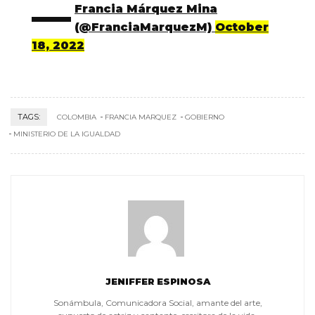
—
Francia Márquez Mina
(@FranciaMarquezM)
October
18, 2022
TAGS:
COLOMBIA
FRANCIA MARQUEZ
GOBIERNO
MINISTERIO DE LA IGUALDAD
JENIFFER ESPINOSA
Sonámbula, Comunicadora Social, amante del arte,