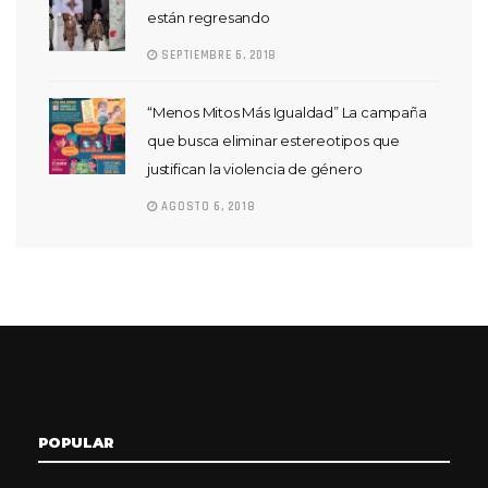
están regresando
SEPTIEMBRE 6, 2018
“Menos Mitos Más Igualdad” La campaña
que busca eliminar estereotipos que
justifican la violencia de género
AGOSTO 6, 2018
POPULAR