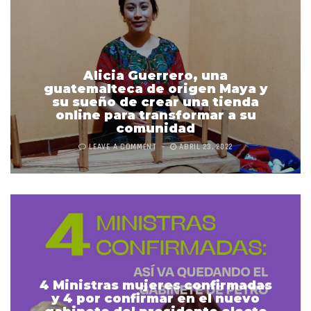
Alicia Guerrero, una
guatemalteca de origen Maya y
su sueño de crear una tienda
online para transformar a su
comunidad
LEAVE A COMMENT
ABRIL 23, 2022
4 Ministras mujeres confirmadas
y 4 por confirmar en el nuevo