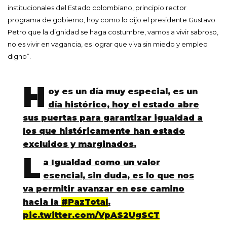
institucionales del Estado colombiano, principio rector
programa de gobierno, hoy como lo dijo el presidente Gustavo
Petro que la dignidad se haga costumbre, vamos a vivir sabroso,
no es vivir en vagancia, es lograr que viva sin miedo y empleo
digno”.
H
oy es un día muy especial, es un
día histórico, hoy el estado abre
sus puertas para garantizar igualdad a
los que históricamente han estado
excluidos y marginados.
L
a Igualdad como un valor
esencial, sin duda, es lo que nos
va permitir avanzar en ese camino
hacia la
#PazTotal
.
pic.twitter.com/VpAS2UgSCT