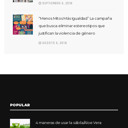
SEPTIEMBRE 6, 2018
“Menos Mitos Más Igualdad” La campaña
que busca eliminar estereotipos que
justifican la violencia de género
AGOSTO 6, 2018
POPULAR
4 maneras de usar la sábila/Aloe Vera