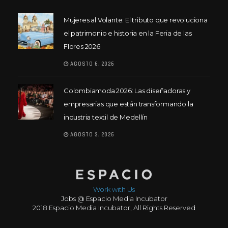
Mujeres al Volante: El tributo que revoluciona
el patrimonio e historia en la Feria de las
Flores 2026
AGOSTO 6, 2026
Colombiamoda 2026: Las diseñadoras y
empresarias que están transformando la
industria textil de Medellín
AGOSTO 3, 2026
Work with Us
Jobs @ Espacio Media Incubator
2018 Espacio Media Incubator, All Rights Reserved