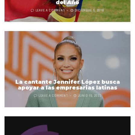
del Año
LEAVE A COMMENT
DICIEMBRE 5, 2018
La cantante Jennifer López busca
apoyar a las empresarias latinas
LEAVE A COMMENT
JUNIO 15, 2022