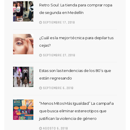
Retro Soul: La tienda para comprar ropa
de segunda en Medellín
SEPTIEMBRE 17, 2018
¿Cuál es la mejor técnica para depilar tus
cejas?
SEPTIEMBRE 27, 2018
Estas son las tendencias de los 80’s que
están regresando
SEPTIEMBRE 6, 2018
“Menos Mitos Más Igualdad” La campaña
que busca eliminar estereotipos que
justifican la violencia de género
AGOSTO 6, 2018