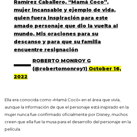
Ramírez Caballero, “Mamá Coco”,
mujer incansable y ejemplo de vida,
quien fuera inspiración para este
amado personaje que dio la vuelta al
mundo. Mis oraciones para su
descanso y para que su familia
encuentre resignación
—
ROBERTO MONROY G
(@robertomonroy1)
October 16,
2022
Ella era conocida como «Mamá Cocó» en el área que vivía,
aunque la información de que el personaje está inspirado en la
mujer nunca fue confirmado oficialmente por Disney, muchos
creen que ella fue la musa para el desarrollo del personaje en la
película.