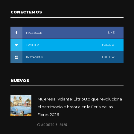
CONECTEMOS
LIKE
FACEBOOK
FOLLOW
TWITTER
FOLLOW
INSTAGRAM
NUEVOS
Mujeres al Volante: El tributo que revoluciona
el patrimonio e historia en la Feria de las
Flores 2026
AGOSTO 6, 2026