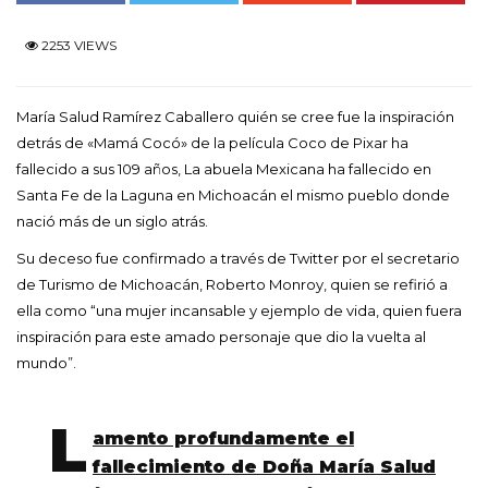
2253 VIEWS
María Salud Ramírez Caballero quién se cree fue la inspiración
detrás de «Mamá Cocó» de la película Coco de Pixar ha
fallecido a sus 109 años, La abuela Mexicana ha fallecido en
Santa Fe de la Laguna en Michoacán el mismo pueblo donde
nació más de un siglo atrás.
Su deceso fue confirmado a través de Twitter por el secretario
de Turismo de Michoacán, Roberto Monroy, quien se refirió a
ella como “una mujer incansable y ejemplo de vida, quien fuera
inspiración para este amado personaje que dio la vuelta al
mundo”.
L
amento profundamente el
fallecimiento de Doña María Salud