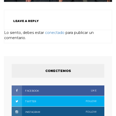
LEAVE A REPLY
Lo siento, debes estar
conectado
para publicar un
comentario.
CONECTEMOS
LIKE
FACEBOOK
FOLLOW
TWITTER
FOLLOW
INSTAGRAM