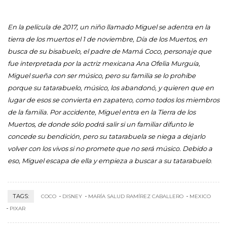
En la película de 2017, un niño llamado Miguel se adentra en la
tierra de los muertos el 1 de noviembre, Día de los Muertos, en
busca de su bisabuelo, el padre de Mamá Coco, personaje que
fue interpretada por la actriz mexicana Ana Ofelia Murguía,
Miguel sueña con ser músico, pero su familia se lo prohíbe
porque su tatarabuelo, músico, los abandonó, y quieren que en
lugar de esos se convierta en zapatero, como todos los miembros
de la familia. Por accidente, Miguel entra en la Tierra de los
Muertos, de donde sólo podrá salir si un familiar d
ifunto le
concede su bendición, pero su tatarabuela se niega a dejarlo
volver con los vivos si no promete que no será músico. Debido a
eso, Miguel escapa de ella y empieza a buscar a su tatarabuelo
.
TAGS:
COCO
DISNEY
MARÍA SALUD RAMÍREZ CABALLERO
MEXICO
PIXAR