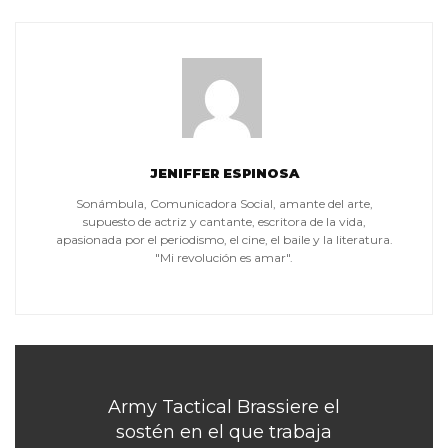
JENIFFER ESPINOSA
Sonámbula, Comunicadora Social, amante del arte,
supuesto de actriz y cantante, escritora de la vida,
apasionada por el periodismo, el cine, el baile y la literatura.
"Mi revolución es amar".
Army Tactical Brassiere el
sostén en el que trabaja