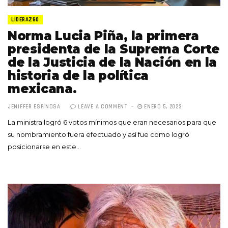
LIDERAZGO
Norma Lucia Piña, la primera
presidenta de la Suprema Corte
de la Justicia de la Nación en la
historia de la política
mexicana.
JENIFFER ESPINOSA
LEAVE A COMMENT
ENERO 5, 2023
La ministra logró 6 votos mínimos que eran necesarios para que
su nombramiento fuera efectuado y así fue como logró
posicionarse en este…