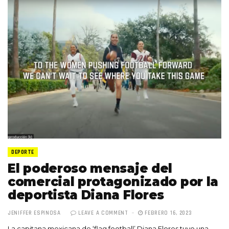
DEPORTE
El poderoso mensaje del
comercial protagonizado por la
deportista Diana Flores
JENIFFER ESPINOSA
LEAVE A COMMENT
FEBRERO 16, 2023
La capitana mexicana de ‘flag football’ Diana Flores tuvo una