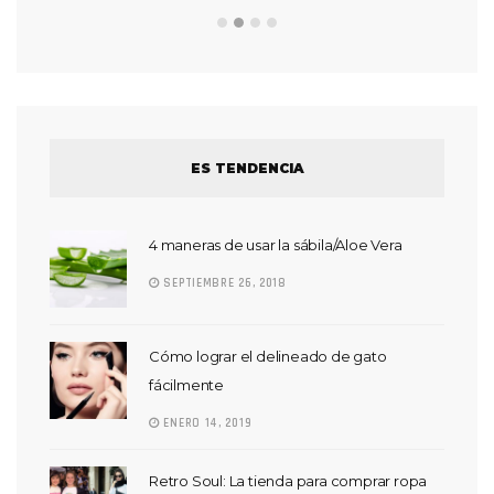
ES TENDENCIA
4 maneras de usar la sábila/Aloe Vera
SEPTIEMBRE 26, 2018
Cómo lograr el delineado de gato
fácilmente
ENERO 14, 2019
Retro Soul: La tienda para comprar ropa