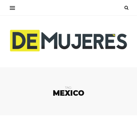
TAG:
MEXICO