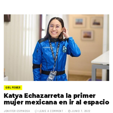
GIRL POWER
Katya Echazarreta la primer
mujer mexicana en ir al espacio
JENIFFER ESPINOSA
LEAVE A COMMENT
JUNIO 7, 2022