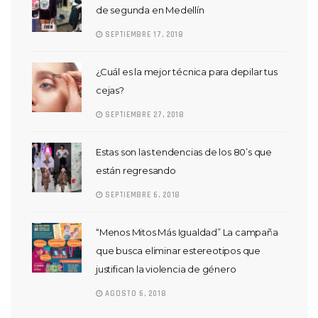
de segunda en Medellín
SEPTIEMBRE 17, 2018
¿Cuál es la mejor técnica para depilar tus
cejas?
SEPTIEMBRE 27, 2018
Estas son las tendencias de los 80’s que
están regresando
SEPTIEMBRE 6, 2018
“Menos Mitos Más Igualdad” La campaña
que busca eliminar estereotipos que
justifican la violencia de género
AGOSTO 6, 2018