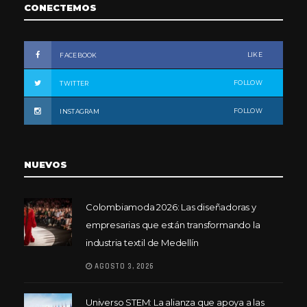
CONECTEMOS
LIKE
FACEBOOK
FOLLOW
TWITTER
FOLLOW
INSTAGRAM
NUEVOS
Colombiamoda 2026: Las diseñadoras y
empresarias que están transformando la
industria textil de Medellín
AGOSTO 3, 2026
Universo STEM: La alianza que apoya a las