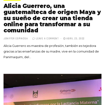
Alicia Guerrero, una
guatemalteca de origen Maya y
su sueño de crear una tienda
online para transformar a su
comunidad
JENIFFER ESPINOSA
LEAVE A COMMENT
ABRIL 23, 2022
Alicia Guerrero es maestra de profesión, también es tejedora
gracias a las enseñanzas de su madre, vive en la comunidad de
Panimaquim, del…