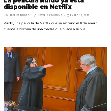
La película Ruido ya está
disponible en Netflix
JENIFFER ESPINOSA
LEAVE A COMMENT
ENERO 12, 2023
Ruido, una película de Netflix que se estrenó el 11 de enero,
cuenta la historia de una madre que busca a su hija…