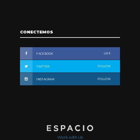
CONECTEMOS
LIKE
FACEBOOK
FOLLOW
TWITTER
FOLLOW
INSTAGRAM
Work with Us