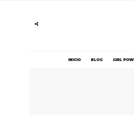
INICIO
BLOG
GIRL POW