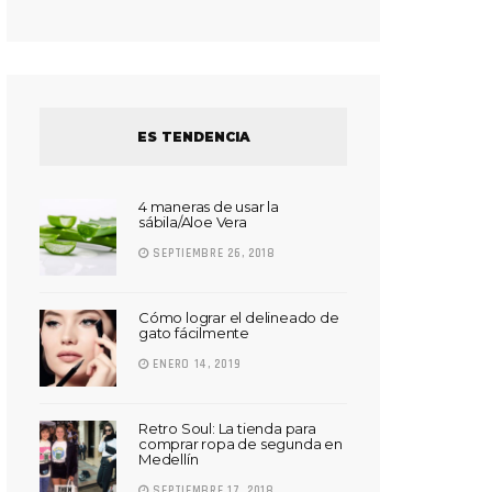
ES TENDENCIA
4 maneras de usar la
sábila/Aloe Vera
SEPTIEMBRE 26, 2018
Cómo lograr el delineado de
gato fácilmente
ENERO 14, 2019
Retro Soul: La tienda para
comprar ropa de segunda en
Medellín
SEPTIEMBRE 17, 2018