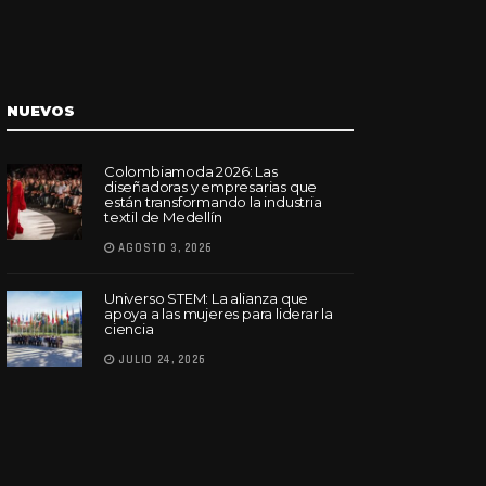
NUEVOS
Colombiamoda 2026: Las
diseñadoras y empresarias que
están transformando la industria
textil de Medellín
AGOSTO 3, 2026
Universo STEM: La alianza que
apoya a las mujeres para liderar la
ciencia
JULIO 24, 2026