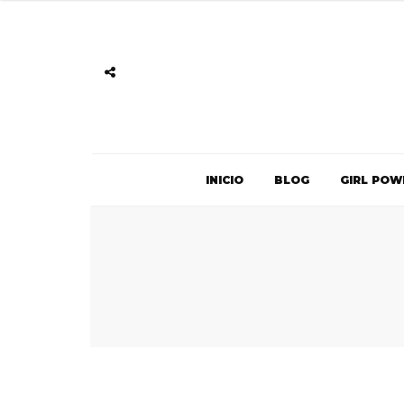
INICIO
BLOG
GIRL POW