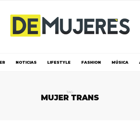
ER
NOTICIAS
LIFESTYLE
FASHION
MÚSICA
TAG:
MUJER TRANS