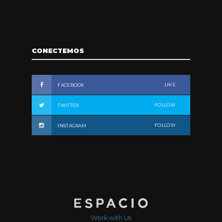
CONECTEMOS
LIKE
FACEBOOK
FOLLOW
TWITTER
FOLLOW
INSTAGRAM
Work with Us