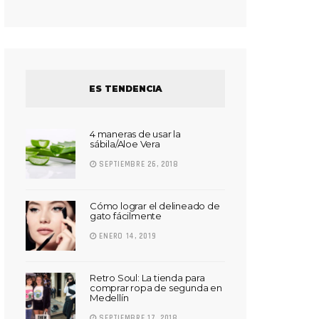
ES TENDENCIA
4 maneras de usar la
sábila/Aloe Vera
SEPTIEMBRE 26, 2018
Cómo lograr el delineado de
gato fácilmente
ENERO 14, 2019
Retro Soul: La tienda para
comprar ropa de segunda en
Medellín
SEPTIEMBRE 17, 2018