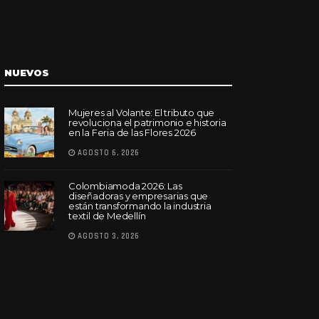
NUEVOS
Mujeres al Volante: El tributo que
revoluciona el patrimonio e historia
en la Feria de las Flores 2026
AGOSTO 6, 2026
Colombiamoda 2026: Las
diseñadoras y empresarias que
están transformando la industria
textil de Medellín
AGOSTO 3, 2026