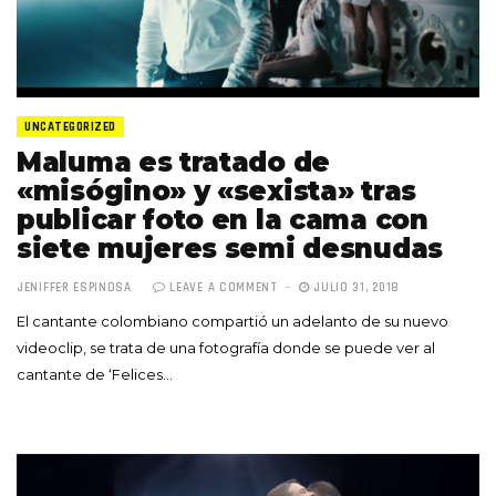
UNCATEGORIZED
Maluma es tratado de
«misógino» y «sexista» tras
publicar foto en la cama con
siete mujeres semi desnudas
JENIFFER ESPINOSA
LEAVE A COMMENT
JULIO 31, 2018
El cantante colombiano compartió un adelanto de su nuevo
videoclip, se trata de una fotografía donde se puede ver al
cantante de ‘Felices…