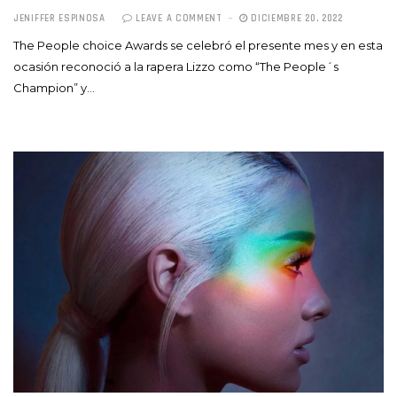
JENIFFER ESPINOSA
LEAVE A COMMENT
DICIEMBRE 20, 2022
The People choice Awards se celebró el presente mes y en esta
ocasión reconoció a la rapera Lizzo como “The People´s
Champion” y…