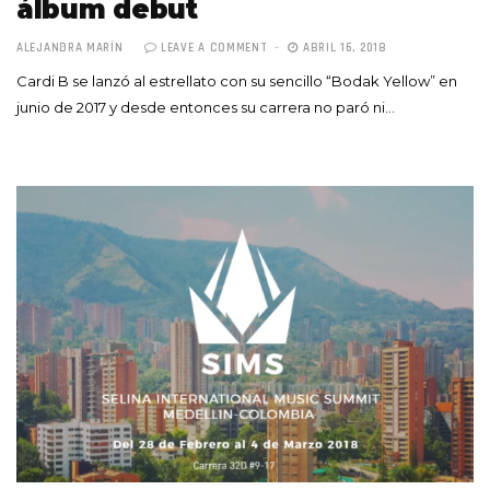
álbum debut
ALEJANDRA MARÍN
LEAVE A COMMENT
ABRIL 16, 2018
Cardi B se lanzó al estrellato con su sencillo “Bodak Yellow” en
junio de 2017 y desde entonces su carrera no paró ni…