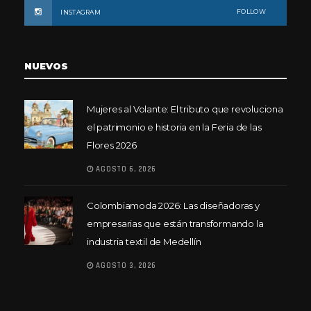
FOLLOW
INSTAGRAM
NUEVOS
Mujeres al Volante: El tributo que revoluciona
el patrimonio e historia en la Feria de las
Flores 2026
AGOSTO 6, 2026
Colombiamoda 2026: Las diseñadoras y
empresarias que están transformando la
industria textil de Medellín
AGOSTO 3, 2026