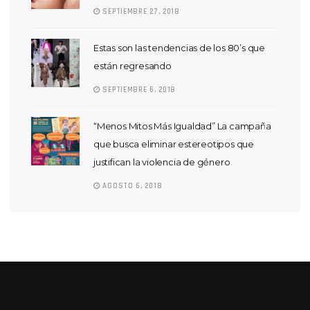
SEPTIEMBRE 27, 2018
Estas son las tendencias de los 80’s que
están regresando
SEPTIEMBRE 6, 2018
“Menos Mitos Más Igualdad” La campaña
que busca eliminar estereotipos que
justifican la violencia de género
AGOSTO 6, 2018