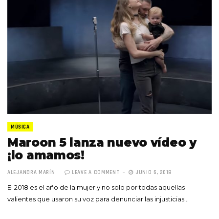
MÚSICA
Maroon 5 lanza nuevo vídeo y
¡lo amamos!
ALEJANDRA MARÍN
LEAVE A COMMENT
JUNIO 6, 2018
El 2018 es el año de la mujer y no solo por todas aquellas
valientes que usaron su voz para denunciar las injusticias…