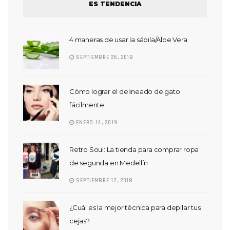
ES TENDENCIA
4 maneras de usar la sábila/Aloe Vera
SEPTIEMBRE 26, 2018
Cómo lograr el delineado de gato
fácilmente
ENERO 14, 2019
Retro Soul: La tienda para comprar ropa
de segunda en Medellín
SEPTIEMBRE 17, 2018
¿Cuál es la mejor técnica para depilar tus
cejas?