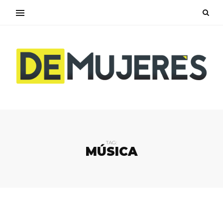
TAG:
MÚSICA