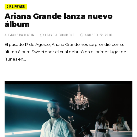
GIRL POWER
Ariana Grande lanza nuevo
álbum
ALEJANDRA MARÍN
LEAVE A COMMENT
AGOSTO 22, 2018
El pasado 17 de Agosto, Ariana Grande nos sorprendió con su
último álbum Sweetener el cual debutó en el primer lugar de
iTunes en…