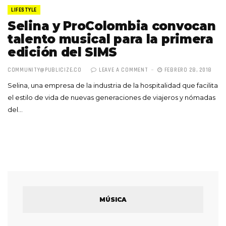
LIFESTYLE
Selina y ProColombia convocan
talento musical para la primera
edición del SIMS
COMMUNITY@PUBLICIZE.CO
LEAVE A COMMENT
FEBRERO 28, 2018
Selina, una empresa de la industria de la hospitalidad que facilita
el estilo de vida de nuevas generaciones de viajeros y nómadas
del…
MÚSICA