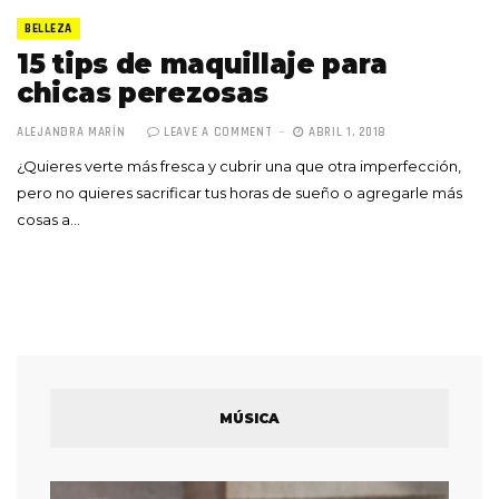
BELLEZA
15 tips de maquillaje para
chicas perezosas
ALEJANDRA MARÍN
LEAVE A COMMENT
ABRIL 1, 2018
¿Quieres verte más fresca y cubrir una que otra imperfección,
pero no quieres sacrificar tus horas de sueño o agregarle más
cosas a…
MÚSICA