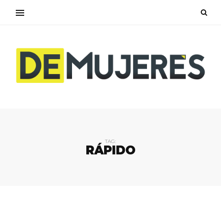
TAG:
RÁPIDO