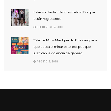
Estas son las tendencias de los 80’s que
están regresando
SEPTIEMBRE 6, 2018
“Menos Mitos Más Igualdad” La campaña
que busca eliminar estereotipos que
justifican la violencia de género
AGOSTO 6, 2018