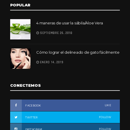
POPULAR
4 maneras de usar la sábila/Aloe Vera
SEPTIEMBRE 26, 2018
Cómo lograr el delineado de gato fácilmente
ENERO 14, 2019
CONECTEMOS
LIKE
FACEBOOK
FOLLOW
TWITTER
FOLLOW
INSTAGRAM