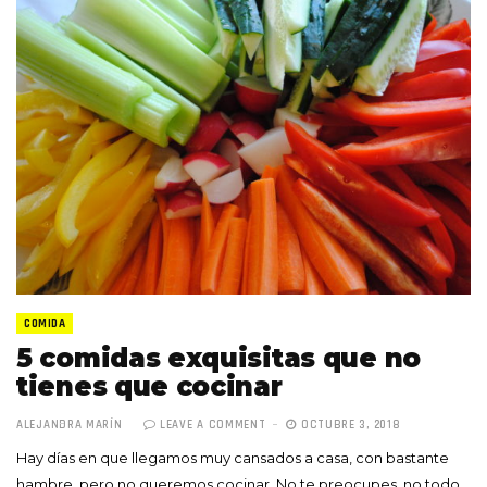
COMIDA
5 comidas exquisitas que no
tienes que cocinar
ALEJANDRA MARÍN
LEAVE A COMMENT
OCTUBRE 3, 2018
Hay días en que llegamos muy cansados a casa, con bastante
hambre, pero no queremos cocinar. No te preocupes, no todo