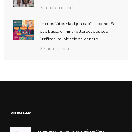
SEPTIEMBRE 6, 2018
“Menos Mitos Más Igualdad” La campaña
que busca eliminar estereotipos que
justifican la violencia de género
AGOSTO 6, 2018
POPULAR
4 maneras de usar la sábila/Aloe Vera