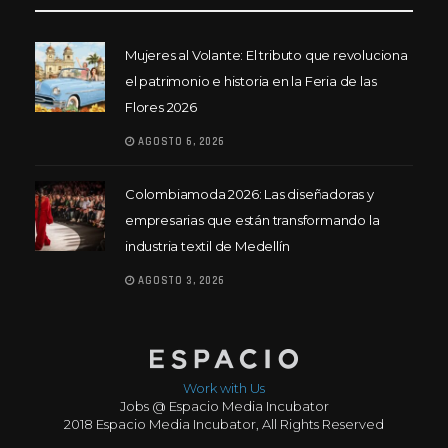
Mujeres al Volante: El tributo que revoluciona
el patrimonio e historia en la Feria de las
Flores 2026
AGOSTO 6, 2026
Colombiamoda 2026: Las diseñadoras y
empresarias que están transformando la
industria textil de Medellín
AGOSTO 3, 2026
Work with Us
Jobs @ Espacio Media Incubator
2018 Espacio Media Incubator, All Rights Reserved