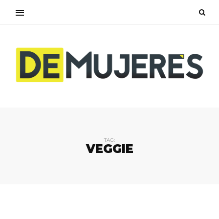
TAG:
VEGGIE