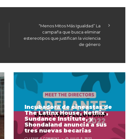
“Menos Mitos Más Igualdad” La
campaña que busca eliminar
estereotipos que justifican la violencia
de género
Incubadora de cineastas de
The Latinx House, Netflix ,
Sundance Institute, y
Shondaland anuncia a sus
tres nuevas becarias