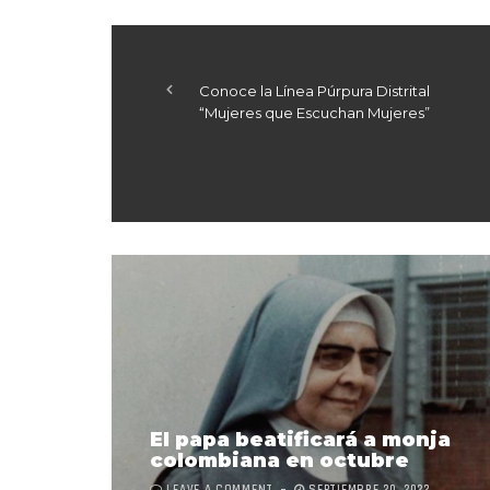
Conoce la Línea Púrpura Distrital
“Mujeres que Escuchan Mujeres”
El papa beatificará a monja
colombiana en octubre