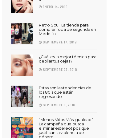
ENERO 14, 2019
Retro Soul: La tienda para
comprar ropa de segunda en
Medellín
SEPTIEMBRE 17, 2018
¿Cuál es la mejor técnica para
depilar tus cejas?
SEPTIEMBRE 27, 2018
Estas son las tendencias de
los 80’s que están
regresando
SEPTIEMBRE 6, 2018
“Menos Mitos Más Igualdad”
La campaña que busca
eliminar estereotipos que
justifican la violencia de
género