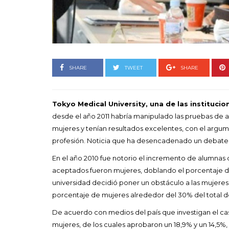
Goyo 
vida 
LEAVE 
SHARE
TWEET
SHARE
Tokyo Medical University, una de las instituci
desde el año 2011 habría manipulado las pruebas de a
mujeres y tenían resultados excelentes, con el arg
profesión. Noticia que ha desencadenado un debate
En el año 2010 fue notorio el incremento de alumnas
aceptados fueron mujeres, doblando el porcentaje de
universidad decidió poner un obstáculo a las mujere
porcentaje de mujeres alrededor del 30% del total d
De acuerdo con medios del país que investigan el cas
mujeres, de los cuales aprobaron un 18,9% y un 14,5%