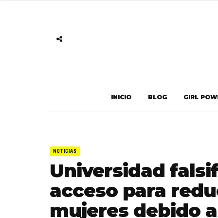
INICIO
BLOG
GIRL POW
NOTICIAS
Universidad falsi
acceso para redu
mujeres debido 