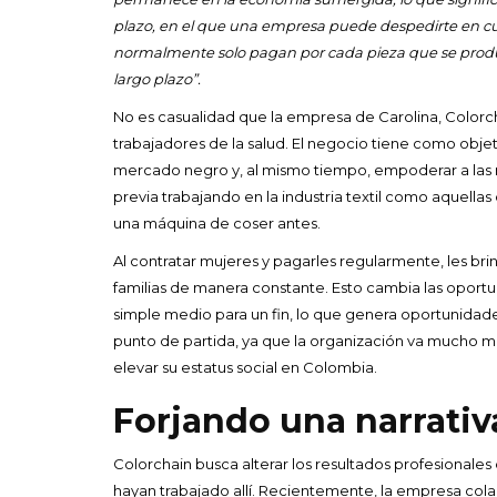
plazo, en el que una empresa puede despedirte en 
normalmente solo pagan por cada pieza que se produc
largo plazo”.
No es casualidad que la empresa de Carolina, Colorchai
trabajadores de la salud.
El negocio tiene como objet
mercado negro
y, al mismo tiempo, empoderar a las 
previa trabajando en la industria textil como aquell
una máquina de coser antes.
Al contratar mujeres y pagarles regularmente, les bri
familias de manera constante.
Esto cambia las oportu
simple medio para un fin, lo que genera oportunidades
punto de partida, ya que la organización va mucho más
elevar su estatus social en Colombia.
Forjando una narrati
Colorchain busca alterar los resultados profesiona
hayan trabajado allí. Recientemente, la empresa co