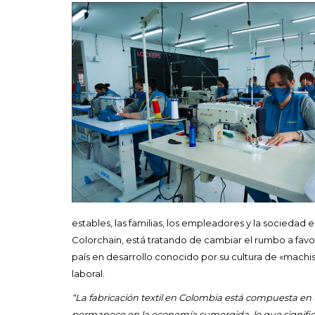
estables, las familias, los empleadores y la socieda
Colorchain, está tratando de cambiar el rumbo a favor
país en desarrollo conocido por su cultura de «mach
laboral.
“La fabricación textil en Colombia está compuesta en 
permanece en la economía sumergida, lo que signific