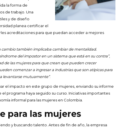
ida la forma de
os de trabajo. Una
iles y de diseño
ersidad planea certificar el
garles acreditaciones para que puedan acceder a mejores
n cambio también implicaba cambiar de mentalidad.
síndrome del impostor en un sistema que está en su contra”
,
ad de las mujeres para que crean que pueden crecer
ueden comenzar a ingresar a industrias que son atípicas para
r a levantarse mutuamente”
.
ar el impacto en este grupo de mujeres, enviando su informe
el programa haya seguido su curso. Iniciativas importantes
nomía informal para las mujeres en Colombia.
te para las mujeres
diendo y buscando talento. Antes de fin de año, la empresa