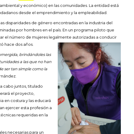
, ambiental y económico) en las comunidades. La entidad está
ciudadanos desde el emprendimiento y la empleabilidad.
as disparidades de género encontradas en la industria del
ominadas por hombres en el país. En un programa piloto que
r el número de mujeres legalmente autorizadas a conducir
zó hace dos años.
umergida, brindándoles las
tunidades a las que no han
e ser tan simple como la
ernández.
 cabo juntos, titulado
erará el proyecto,
ia en costura y las educará
an ejercer esta profesión a
técnicas requeridas en la
les necesarias para un