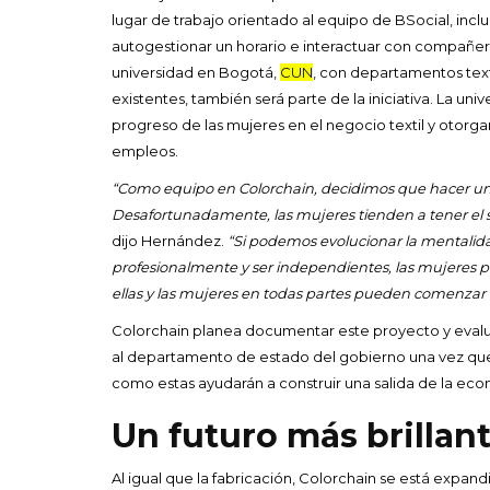
lugar de trabajo orientado al equipo de BSocial, inclu
autogestionar un horario e interactuar con compañer
universidad en Bogotá,
CUN
, con departamentos text
existentes, también será parte de la iniciativa. La univ
progreso de las mujeres en el negocio textil y otor
empleos.
“Como equipo en Colorchain, decidimos que hacer u
Desafortunadamente, las mujeres tienden a tener el 
dijo Hernández.
“Si podemos evolucionar la mentalid
profesionalmente y ser independientes, las mujeres p
ellas y las mujeres en todas partes pueden comenza
Colorchain planea documentar este proyecto y evalu
al departamento de estado del gobierno una vez que 
como estas ayudarán a construir una salida de la eco
Un futuro más brillan
Al igual que la fabricación, Colorchain se está expan