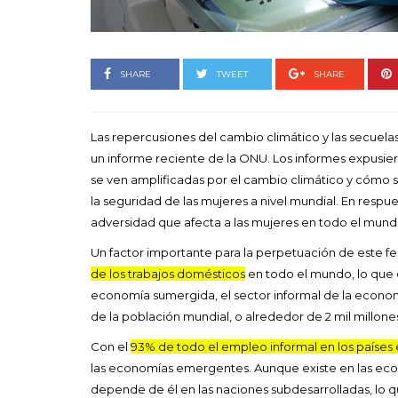
Goyo 
vida 
LEAVE 
SHARE
TWEET
SHARE
Las repercusiones del cambio climático y las secuela
un informe reciente de la ONU. Los informes expusie
se ven amplificadas por el cambio climático y cómo s
la seguridad de las mujeres a nivel mundial. En respu
adversidad que afecta a las mujeres en todo el mund
Un factor importante para la perpetuación de este 
de los trabajos domésticos
en todo el mundo, lo que 
economía sumergida, el sector informal de la economí
de la población mundial, o alrededor de 2 mil millon
Con el
93% de todo el empleo informal en los países 
las economías emergentes. Aunque existe en las eco
depende de él en las naciones subdesarrolladas, lo q