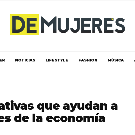
ER
NOTICIAS
LIFESTYLE
FASHION
MÚSICA
iativas que ayudan a
res de la economía