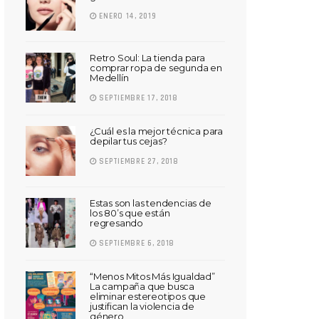
ENERO 14, 2019
Retro Soul: La tienda para
comprar ropa de segunda en
Medellín
SEPTIEMBRE 17, 2018
¿Cuál es la mejor técnica para
depilar tus cejas?
SEPTIEMBRE 27, 2018
Estas son las tendencias de
los 80’s que están
regresando
SEPTIEMBRE 6, 2018
“Menos Mitos Más Igualdad”
La campaña que busca
eliminar estereotipos que
justifican la violencia de
género