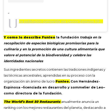
U
na publicación compartida por Leonor Espinosa (@leoescocina)
Y como lo describe Funleo
la fundación
trabaja en la
recopilación de especies biológicas promisorias para la
culinaria y en la promoción de una cultura alimentaria que
valore el potencial de la biodiversidad y celebre las
identidades nacionales
Sus ingredientes secretos contienen las tradiciones indígenas y
las técnicas ancestrales, aprendidas en su proceso con la
organización sin ánimo de lucro
Funleo.
Con Hernández-
Espinosa –licenciada en desarrollo y sommelier de Leo–
como directora de la fundación
,
The World’s Best 50 Restaurants
anualmente anuncia un
ranking con los mejores restaurantes del planeta, destacando a