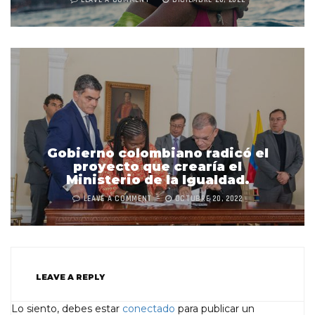
Gobierno colombiano radicó el
proyecto que crearía el
Ministerio de la Igualdad.
LEAVE A COMMENT
OCTUBRE 20, 2022
LEAVE A REPLY
Lo siento, debes estar
conectado
para publicar un