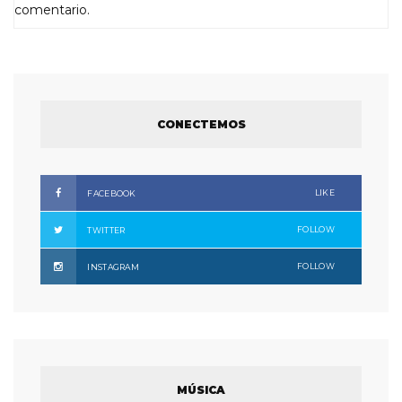
comentario.
CONECTEMOS
LIKE
FACEBOOK
FOLLOW
TWITTER
FOLLOW
INSTAGRAM
MÚSICA