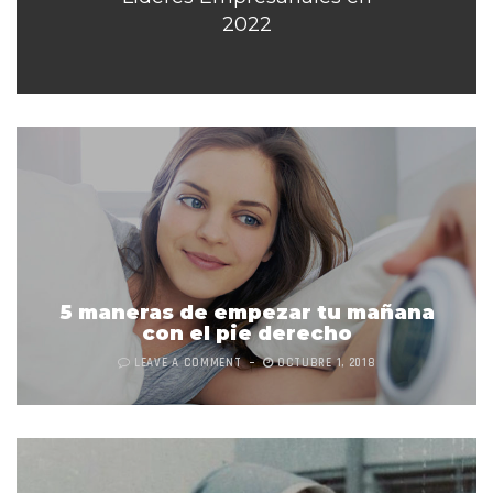
2022
5 maneras de empezar tu mañana
con el pie derecho
LEAVE A COMMENT
OCTUBRE 1, 2018