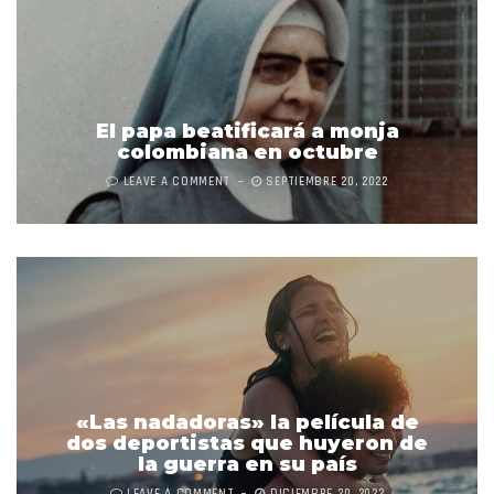
El papa beatificará a monja
colombiana en octubre
LEAVE A COMMENT
SEPTIEMBRE 20, 2022
«Las nadadoras» la película de
dos deportistas que huyeron de
la guerra en su país
LEAVE A COMMENT
DICIEMBRE 20, 2022