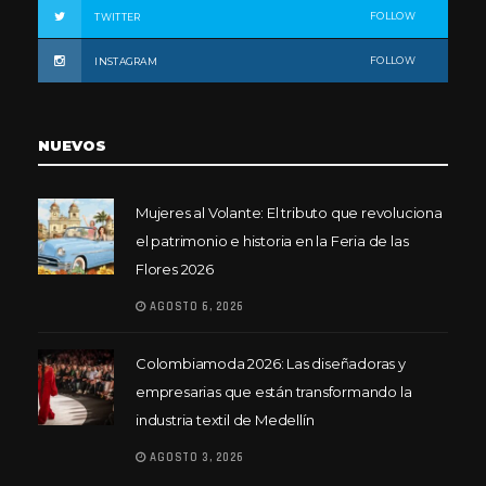
FOLLOW
TWITTER
FOLLOW
INSTAGRAM
NUEVOS
Mujeres al Volante: El tributo que revoluciona
el patrimonio e historia en la Feria de las
Flores 2026
AGOSTO 6, 2026
Colombiamoda 2026: Las diseñadoras y
empresarias que están transformando la
industria textil de Medellín
AGOSTO 3, 2026