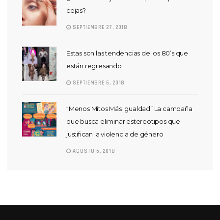
cejas?
SEPTIEMBRE 27, 2018
Estas son las tendencias de los 80’s que
están regresando
SEPTIEMBRE 6, 2018
“Menos Mitos Más Igualdad” La campaña
que busca eliminar estereotipos que
justifican la violencia de género
AGOSTO 6, 2018