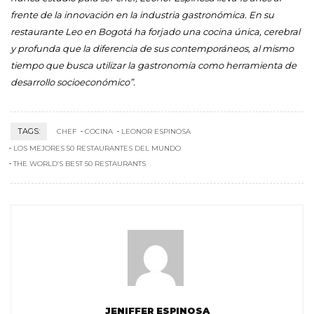
frente de la innovación en la industria gastronómica. En su
restaurante Leo en Bogotá ha forjado una cocina única, cerebral
y profunda que la diferencia de sus contemporáneos, al mismo
tiempo que busca utilizar la gastronomía como herramienta de
desarrollo socioeconómico”.
TAGS:
CHEF
COCINA
LEONOR ESPINOSA
LOS MEJORES 50 RESTAURANTES DEL MUNDO
THE WORLD’S BEST 50 RESTAURANTS
JENIFFER ESPINOSA