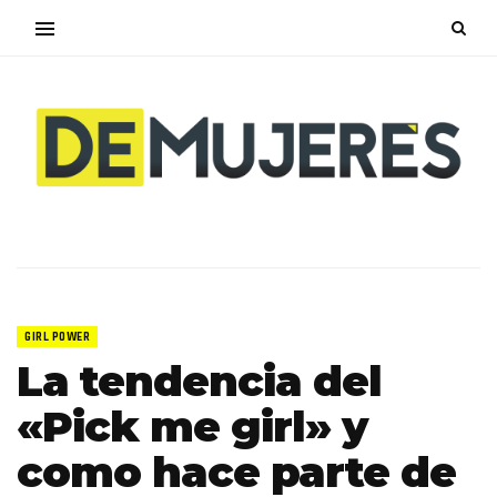
GIRL POWER
La tendencia del
«Pick me girl» y
como hace parte de