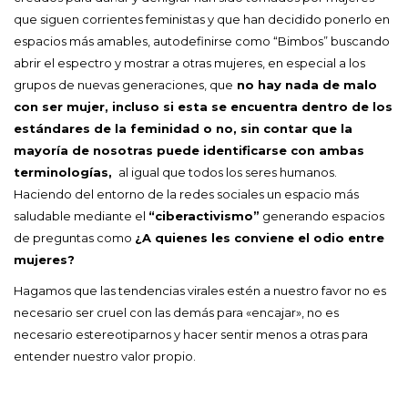
que siguen corrientes feministas y que han decidido ponerlo en
espacios más amables, autodefinirse como “Bimbos” buscando
abrir el espectro y mostrar a otras mujeres, en especial a los
grupos de nuevas generaciones, que
no hay nada de malo
con ser mujer, incluso si esta se encuentra dentro de los
estándares de la feminidad o no, sin contar que la
mayoría de nosotras puede identificarse con ambas
terminologías,
al igual que todos los seres humanos.
Haciendo del entorno de la redes sociales un espacio más
saludable mediante el
“ciberactivismo”
generando espacios
de preguntas como
¿A quienes les conviene el odio entre
mujeres?
Hagamos que las tendencias virales estén a nuestro favor no es
necesario ser cruel con las demás para «encajar», no es
necesario estereotiparnos y hacer sentir menos a otras para
entender nuestro valor propio.