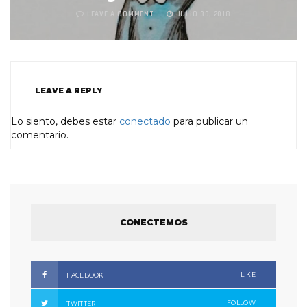
LEAVE A COMMENT
JULIO 30, 2018
LEAVE A REPLY
Lo siento, debes estar
conectado
para publicar un
comentario.
CONECTEMOS
LIKE
FACEBOOK
FOLLOW
TWITTER