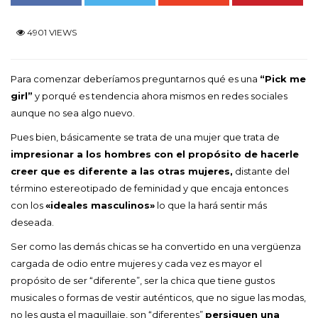
4901 VIEWS
Para comenzar deberíamos preguntarnos qué es una
“Pick me
girl”
y porqué es tendencia ahora mismos en redes sociales
aunque no sea algo nuevo.
Pues bien, básicamente se trata de una mujer que trata de
impresionar a los hombres con el propósito de hacerle
creer que es diferente a las otras mujeres,
distante del
término estereotipado de feminidad y que encaja entonces
con los
«ideales masculinos»
lo que la hará sentir más
deseada.
Ser como las demás chicas se ha convertido en una vergüenza
cargada de odio entre mujeres y cada vez es mayor el
propósito de ser “diferente”, ser la chica que tiene gustos
musicales o formas de vestir auténticos, que no sigue las modas,
no les gusta el maquillaje, son “diferentes”
persiguen una