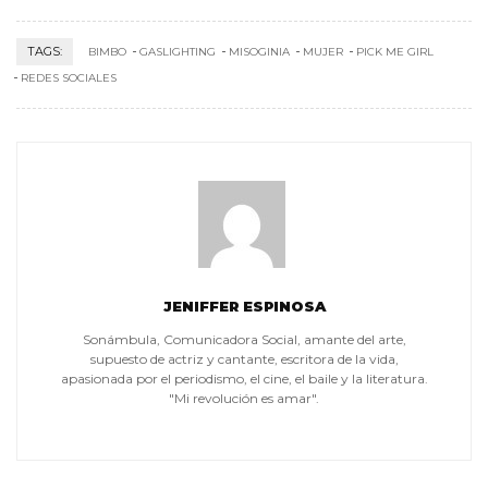
TAGS:
BIMBO
GASLIGHTING
MISOGINIA
MUJER
PICK ME GIRL
REDES SOCIALES
JENIFFER ESPINOSA
Sonámbula, Comunicadora Social, amante del arte,
supuesto de actriz y cantante, escritora de la vida,
apasionada por el periodismo, el cine, el baile y la literatura.
"Mi revolución es amar".