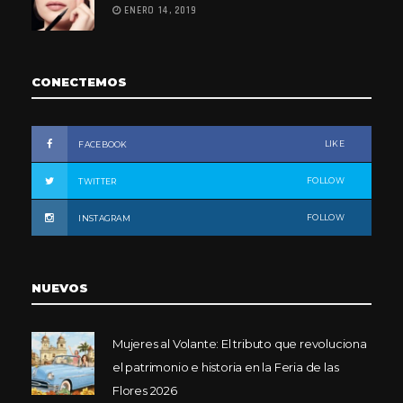
ENERO 14, 2019
CONECTEMOS
LIKE
FACEBOOK
FOLLOW
TWITTER
FOLLOW
INSTAGRAM
NUEVOS
Mujeres al Volante: El tributo que revoluciona
el patrimonio e historia en la Feria de las
Flores 2026