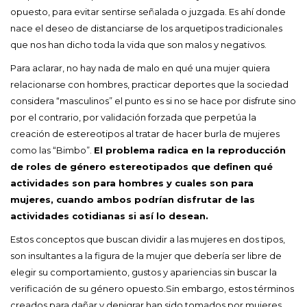
opuesto, para evitar sentirse señalada o juzgada. Es ahí donde
nace el deseo de distanciarse de los arquetipos tradicionales
que nos han dicho toda la vida que son malos y negativos.
Para aclarar, no hay nada de malo en qué una mujer quiera
relacionarse con hombres, practicar deportes que la sociedad
considera “masculinos” el punto es si no se hace por disfrute sino
por el contrario, por validación forzada que perpetúa la
creación de estereotipos al tratar de hacer burla de mujeres
como las “Bimbo”.
El problema radica en la reproducción
de roles de género estereotipados que definen qué
actividades son para hombres y cuales son para
mujeres, cuando ambos podrían disfrutar de las
actividades cotidianas si así lo desean.
Estos conceptos que buscan dividir a las mujeres en dos tipos,
son insultantes a la figura de la mujer que debería ser libre de
elegir su comportamiento, gustos y apariencias sin buscar la
verificación de su género opuesto.Sin embargo, estos términos
creados para dañar y denigrar han sido tomados por mujeres