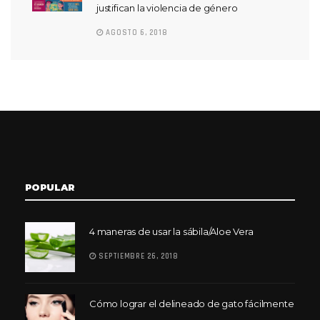
justifican la violencia de género
AGOSTO 6, 2018
POPULAR
4 maneras de usar la sábila/Aloe Vera
SEPTIEMBRE 26, 2018
Cómo lograr el delineado de gato fácilmente