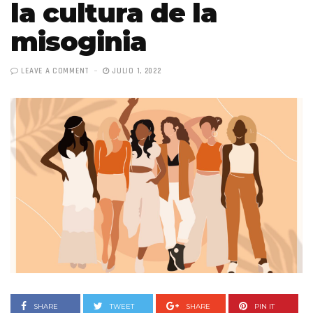
la cultura de la
misoginia
LEAVE A COMMENT
JULIO 1, 2022
SHARE
TWEET
SHARE
PIN IT