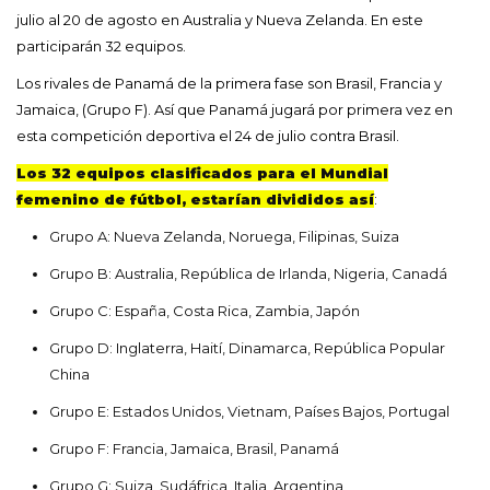
julio al 20 de agosto en Australia y Nueva Zelanda. En este
participarán 32 equipos.
Los rivales de Panamá de la primera fase son Brasil, Francia y
Jamaica, (Grupo F). Así que Panamá jugará por primera vez en
esta competición deportiva el 24 de julio contra Brasil.
Los 32 equipos clasificados para el Mundial
femenino de fútbol, estarían divididos así
:
Grupo A: Nueva Zelanda, Noruega, Filipinas, Suiza
Grupo B: Australia, República de Irlanda, Nigeria, Canadá
Grupo C: España, Costa Rica, Zambia, Japón
Grupo D: Inglaterra, Haití, Dinamarca, República Popular
China
Grupo E: Estados Unidos, Vietnam, Países Bajos, Portugal
Grupo F: Francia, Jamaica, Brasil, Panamá
Grupo G: Suiza, Sudáfrica, Italia, Argentina