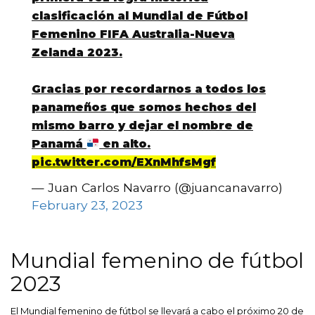
clasificación al Mundial de Fútbol
Femenino FIFA Australia-Nueva
Zelanda 2023.
Gracias por recordarnos a todos los
panameños que somos hechos del
mismo barro y dejar el nombre de
Panamá
en alto.
pic.twitter.com/EXnMhfsMgf
— Juan Carlos Navarro (@juancanavarro)
February 23, 2023
Mundial femenino de fútbol
2023
El Mundial femenino de fútbol se llevará a cabo el próximo 20 de