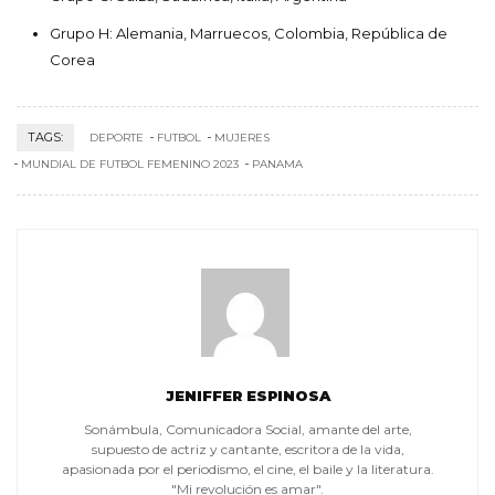
Grupo H: Alemania, Marruecos, Colombia, República de
Corea
TAGS:
DEPORTE
FUTBOL
MUJERES
MUNDIAL DE FUTBOL FEMENINO 2023
PANAMA
JENIFFER ESPINOSA
Sonámbula, Comunicadora Social, amante del arte,
supuesto de actriz y cantante, escritora de la vida,
apasionada por el periodismo, el cine, el baile y la literatura.
"Mi revolución es amar".