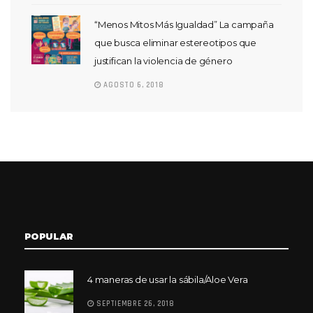
“Menos Mitos Más Igualdad” La campaña
que busca eliminar estereotipos que
justifican la violencia de género
AGOSTO 6, 2018
POPULAR
4 maneras de usar la sábila/Aloe Vera
SEPTIEMBRE 26, 2018