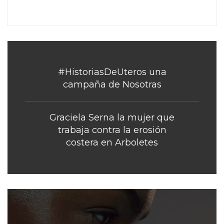
#HistoriasDeUteros una
campaña de Nosotras
Graciela Serna la mujer que
trabaja contra la erosión
costera en Arboletes