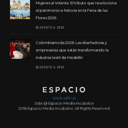
Mujeres al Volante: El tributo que revoluciona
el patrimonio e historia en la Feria de las
Flores 2026
AGOSTO 6, 2026
Colombiamoda 2026: Las diseñadoras y
empresarias que están transformando la
industria textil de Medellín
AGOSTO 3, 2026
Work with Us
Jobs @ Espacio Media Incubator
2018 Espacio Media Incubator, All Rights Reserved