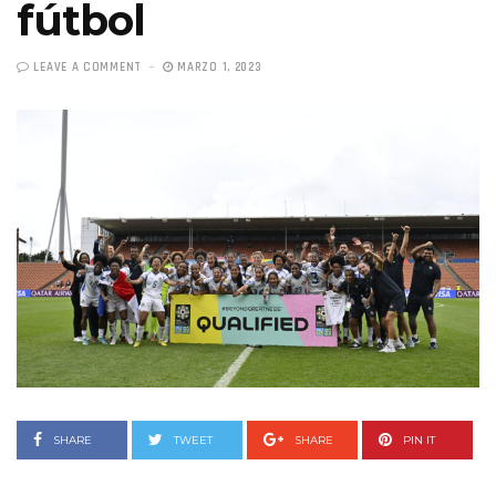
fútbol
LEAVE A COMMENT
MARZO 1, 2023
SHARE
TWEET
SHARE
PIN IT