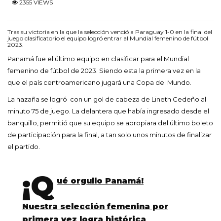
2355 VIEWS
Tras su victoria en la que la selección venció a Paraguay 1-0 en la final del
juego clasificatorio el equipo logró entrar al Mundial femenino de fútbol
2023.
Panamá fue el último equipo en clasificar para el Mundial
femenino de fútbol de 2023. Siendo esta la primera vez en la
que el país centroamericano jugará una Copa del Mundo.
La hazaña se logró con un gol de cabeza de Lineth Cedeño al
minuto 75 de juego. La delantera que había ingresado desde el
banquillo, permitió que su equipo se apropiara del último boleto
de participación para la final, a tan solo unos minutos de finalizar
el partido.
¡Q
ué orgullo Panamá!
Nuestra selección femenina por
primera vez logra histórica