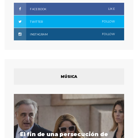
LIKE
FACEBOOK
FOLLOW
TWITTER
FOLLOW
INSTAGRAM
MÚSICA
El fin de una persecución de