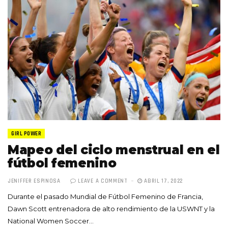
GIRL POWER
Mapeo del ciclo menstrual en el
fútbol femenino
JENIFFER ESPINOSA
LEAVE A COMMENT
ABRIL 17, 2022
Durante el pasado Mundial de Fútbol Femenino de Francia,
Dawn Scott entrenadora de alto rendimiento de la USWNT y la
National Women Soccer…