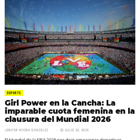
DEPORTE
Girl Power en la Cancha: La
imparable cuota femenina en la
clausura del Mundial 2026
JENIFER RIVERA GONZÁLEZ
JULIO 22, 2026
El Mundial de la FIFA 2026 nos dejó emociones deportivas