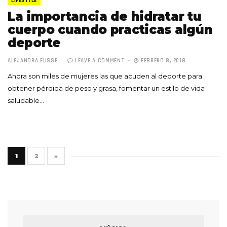
LIFESTYLE
La importancia de hidratar tu
cuerpo cuando practicas algún
deporte
ALEJANDRA EUSSE
LEAVE A COMMENT
FEBRERO 8, 2018
Ahora son miles de mujeres las que acuden al deporte para
obtener pérdida de peso y grasa, fomentar un estilo de vida
saludable…
1
2
»