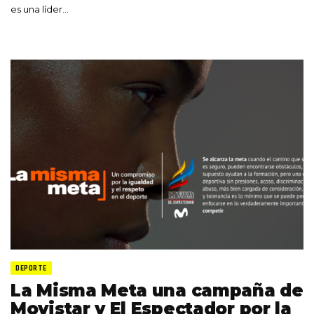
es una líder…
DEPORTE
La Misma Meta una campaña de
Movistar y El Espectador por la