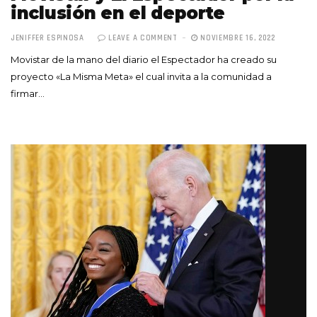
inclusión en el deporte
JENIFFER ESPINOSA
LEAVE A COMMENT
NOVIEMBRE 16, 2022
Movistar de la mano del diario el Espectador ha creado su
proyecto «La Misma Meta» el cual invita a la comunidad a
firmar…