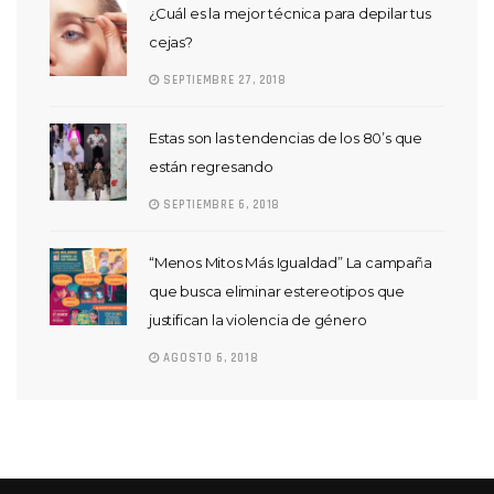
¿Cuál es la mejor técnica para depilar tus
cejas?
SEPTIEMBRE 27, 2018
Estas son las tendencias de los 80’s que
están regresando
SEPTIEMBRE 6, 2018
“Menos Mitos Más Igualdad” La campaña
que busca eliminar estereotipos que
justifican la violencia de género
AGOSTO 6, 2018