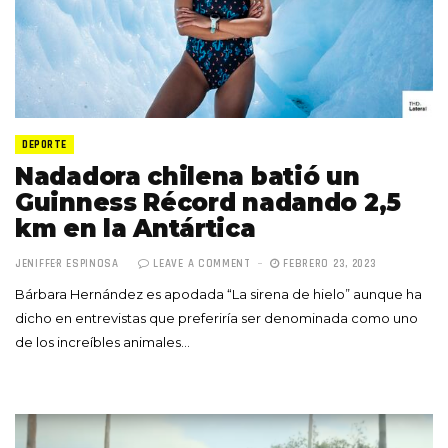
DEPORTE
Nadadora chilena batió un
Guinness Récord nadando 2,5
km en la Antártica
JENIFFER ESPINOSA
LEAVE A COMMENT
FEBRERO 23, 2023
Bárbara Hernández es apodada “La sirena de hielo” aunque ha
dicho en entrevistas que preferiría ser denominada como uno
de los increíbles animales…