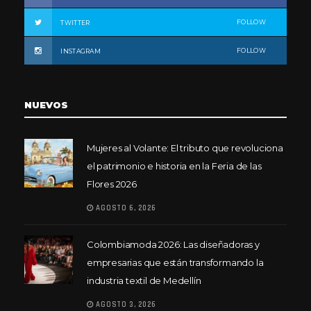
FOLLOW
TWITTER
FOLLOW
INSTAGRAM
NUEVOS
Mujeres al Volante: El tributo que revoluciona
el patrimonio e historia en la Feria de las
Flores 2026
AGOSTO 6, 2026
Colombiamoda 2026: Las diseñadoras y
empresarias que están transformando la
industria textil de Medellín
AGOSTO 3, 2026