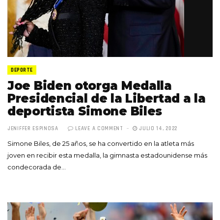
DEPORTE
Joe Biden otorga Medalla
Presidencial de la Libertad a la
deportista Simone Biles
JENIFFER ESPINOSA
LEAVE A COMMENT
JULIO 14, 2022
Simone Biles, de 25 años, se ha convertido en la atleta más
joven en recibir esta medalla, la gimnasta estadounidense más
condecorada de…