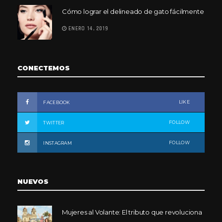
Cómo lograr el delineado de gato fácilmente
ENERO 14, 2019
CONECTEMOS
LIKE
FACEBOOK
FOLLOW
TWITTER
FOLLOW
INSTAGRAM
NUEVOS
Mujeres al Volante: El tributo que revoluciona