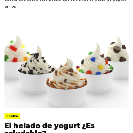
en los…
COMIDA
El helado de yogurt ¿Es