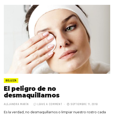
BELLEZA
El peligro de no
desmaquillarnos
ALEJANDRA MARÍN
LEAVE A COMMENT
SEPTIEMBRE 11, 2018
Es la verdad, no desmaquillarnos o limpiar nuestro rostro cada