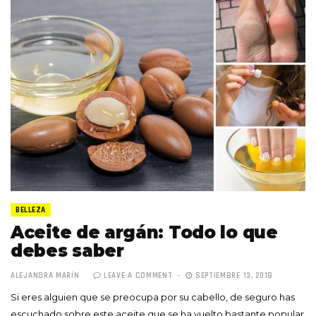
BELLEZA
Aceite de argán: Todo lo que
debes saber
ALEJANDRA MARÍN
LEAVE A COMMENT
SEPTIEMBRE 13, 2018
Si eres alguien que se preocupa por su cabello, de seguro has
escuchado sobre este aceite que se ha vuelto bastante popular