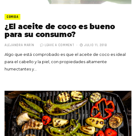
COMIDA
¿El aceite de coco es bueno
para su consumo?
ALEJANDRA MARÍN
LEAVE A COMMENT
JULIO 11, 2018
Algo que está comprobado es que el aceite de coco es ideal
para el cabello y la piel, con propiedades altamente
humectantes y…