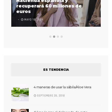
señas Justina Miles es la
primera afroamericana sorda
en actuar en la Súper Bowl
LEAVE A COMMENT
FEBRERO 17, 2023
ES TENDENCIA
4 maneras de usar la sábila/Aloe Vera
SEPTIEMBRE 26, 2018