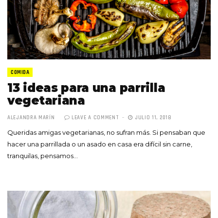
COMIDA
13 ideas para una parrilla
vegetariana
ALEJANDRA MARÍN
LEAVE A COMMENT
JULIO 11, 2018
Queridas amigas vegetarianas, no sufran más. Si pensaban que
hacer una parrillada o un asado en casa era difícil sin carne,
tranquilas, pensamos…