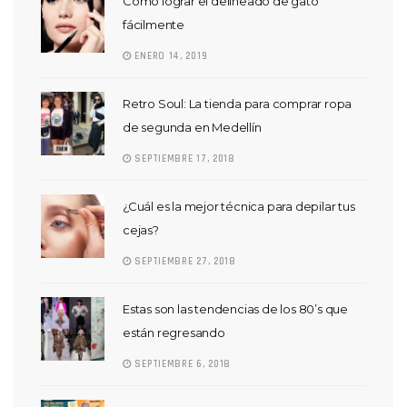
Cómo lograr el delineado de gato
fácilmente
ENERO 14, 2019
Retro Soul: La tienda para comprar ropa
de segunda en Medellín
SEPTIEMBRE 17, 2018
¿Cuál es la mejor técnica para depilar tus
cejas?
SEPTIEMBRE 27, 2018
Estas son las tendencias de los 80’s que
están regresando
SEPTIEMBRE 6, 2018