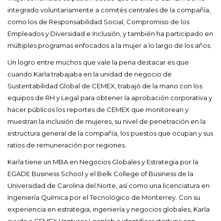
integrado voluntariamente a comités centrales de la compañía,
como los de Responsabilidad Social, Compromiso de los
Empleados y Diversidad e Inclusión, y también ha participado en
múltiples programas enfocados a la mujer a lo largo de los años.
Un logro entre muchos que vale la pena destacar es que
cuando Karla trabajaba en la unidad de negocio de
Sustentabilidad Global de CEMEX, trabajó de la mano con los
equipos de RH y Legal para obtener la aprobación corporativa y
hacer públicos los reportes de CEMEX que monitorean y
muestran la inclusión de mujeres, su nivel de penetración en la
estructura general de la compañía, los puestos que ocupan y sus
ratios de remuneración por regiones.
Karla tiene un MBA en Negocios Globales y Estrategia por la
EGADE Business School y el Belk College of Business de la
Universidad de Carolina del Norte, así como una licenciatura en
Ingeniería Química por el Tecnológico de Monterrey. Con su
experiencia en estrategia, ingeniería y negocios globales, Karla
ayuda a CEMEX Ventures Leaplab a identificar startups con