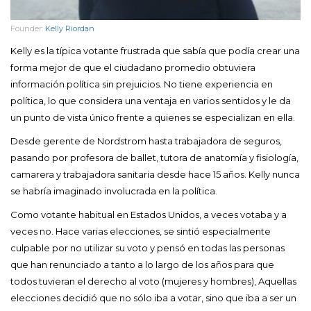
Founder:
Kelly Riordan
Kelly es la típica votante frustrada que sabía que podía crear una
forma mejor de que el ciudadano promedio obtuviera
información política sin prejuicios. No tiene experiencia en
política, lo que considera una ventaja en varios sentidos y le da
un punto de vista único frente a quienes se especializan en ella.
Desde gerente de Nordstrom hasta trabajadora de seguros,
pasando por profesora de ballet, tutora de anatomía y fisiología,
camarera y trabajadora sanitaria desde hace 15 años. Kelly nunca
se habría imaginado involucrada en la política.
Como votante habitual en Estados Unidos, a veces votaba y a
veces no. Hace varias elecciones, se sintió especialmente
culpable por no utilizar su voto y pensó en todas las personas
que han renunciado a tanto a lo largo de los años para que
todos tuvieran el derecho al voto (mujeres y hombres), Aquellas
elecciones decidió que no sólo iba a votar, sino que iba a ser un