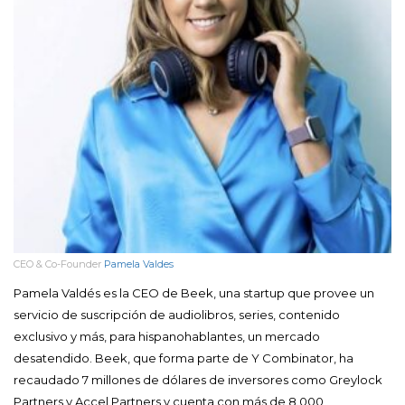
CEO & Co-Founder
Pamela Valdes
Pamela Valdés es la CEO de Beek, una startup que provee un
servicio de suscripción de audiolibros, series, contenido
exclusivo y más, para hispanohablantes, un mercado
desatendido. Beek, que forma parte de Y Combinator, ha
recaudado 7 millones de dólares de inversores como Greylock
Partners y Accel Partners y cuenta con más de 8.000