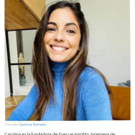
Founder
Carolina Bañales
Carolina es la fundadora de Eyecue Insights. Ingeniera de