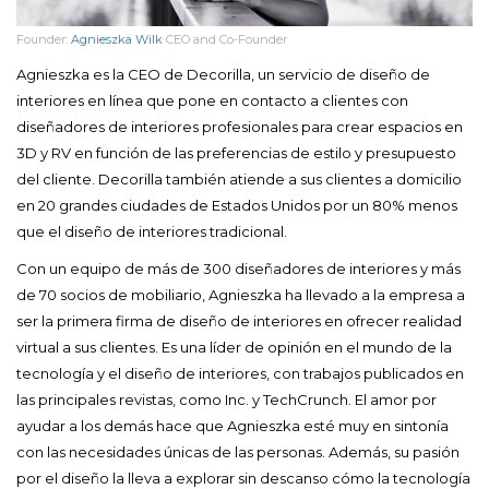
Founder:
Agnieszka Wilk
CEO and Co-Founder
Agnieszka es la CEO de Decorilla, un servicio de diseño de
interiores en línea que pone en contacto a clientes con
diseñadores de interiores profesionales para crear espacios en
3D y RV en función de las preferencias de estilo y presupuesto
del cliente. Decorilla también atiende a sus clientes a domicilio
en 20 grandes ciudades de Estados Unidos por un 80% menos
que el diseño de interiores tradicional.
Con un equipo de más de 300 diseñadores de interiores y más
de 70 socios de mobiliario, Agnieszka ha llevado a la empresa a
ser la primera firma de diseño de interiores en ofrecer realidad
virtual a sus clientes. Es una líder de opinión en el mundo de la
tecnología y el diseño de interiores, con trabajos publicados en
las principales revistas, como Inc. y TechCrunch. El amor por
ayudar a los demás hace que Agnieszka esté muy en sintonía
con las necesidades únicas de las personas. Además, su pasión
por el diseño la lleva a explorar sin descanso cómo la tecnología