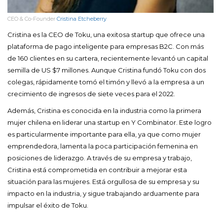
CEO & Co-Founder
Cristina Etcheberry
Cristina es la CEO de Toku, una exitosa startup que ofrece una
plataforma de pago inteligente para empresas B2C. Con más
de 160 clientes en su cartera, recientemente levantó un capital
semilla de US $7 millones. Aunque Cristina fundó Toku con dos
colegas, rápidamente tomó el timón y llevó a la empresa a un
crecimiento de ingresos de siete veces para el 2022.
Además, Cristina es conocida en la industria como la primera
mujer chilena en liderar una startup en Y Combinator. Este logro
es particularmente importante para ella, ya que como mujer
emprendedora, lamenta la poca participación femenina en
posiciones de liderazgo. A través de su empresa y trabajo,
Cristina está comprometida en contribuir a mejorar esta
situación para las mujeres. Está orgullosa de su empresa y su
impacto en la industria, y sigue trabajando arduamente para
impulsar el éxito de Toku.