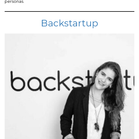
personas.
Backstartup