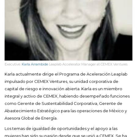
Executive:
Karla Arrambide
Leaplab Accelerator Manager at CEMEX Ventures
Karla actualmente dirige el Programa de Aceleración Leaplab
impulsado por CEMEX Ventures, su unidad corporativa de
capital de riesgo e innovación abierta. Karla es un miembro
integral y activo de CEMEX, habiendo desempeñado funciones
como Gerente de Sustentabilidad Corporativa, Gerente de
Abastecimiento Estratégico para las operaciones de México y
Asesora Global de Energía.
Los temas de igualdad de oportunidades y el apoyo a las
mujeres han sido su pasión desde que se unió a CEMEX. Se ha