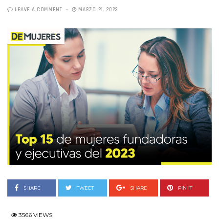
LEAVE A COMMENT
MARZO 21, 2023
SHARE
TWEET
SHARE
PIN IT
3566 VIEWS