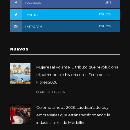
LIKE
FACEBOOK
FOLLOW
TWITTER
FOLLOW
INSTAGRAM
NUEVOS
Mujeres al Volante: El tributo que revoluciona
el patrimonio e historia en la Feria de las
Flores 2026
AGOSTO 6, 2026
Colombiamoda 2026: Las diseñadoras y
empresarias que están transformando la
industria textil de Medellín